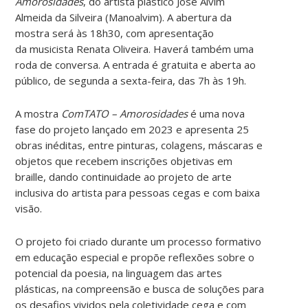
Amorosidades
, do artista plástico José Alvim
Almeida da Silveira (Manoalvim). A abertura da
mostra será às 18h30, com apresentação
da musicista Renata Oliveira. Haverá também uma
roda de conversa. A entrada é gratuita e aberta ao
público, de segunda a sexta-feira, das 7h às 19h.
A mostra
ComTATO – Amorosidades
é uma nova
fase do projeto lançado em 2023 e apresenta 25
obras inéditas, entre pinturas, colagens, máscaras e
objetos que recebem inscrições objetivas em
braille, dando continuidade ao projeto de arte
inclusiva do artista para pessoas cegas e com baixa
visão.
O projeto foi criado durante um processo formativo
em educação especial e propõe reflexões sobre o
potencial da poesia, na linguagem das artes
plásticas, na compreensão e busca de soluções para
os desafios vividos pela coletividade cega e com