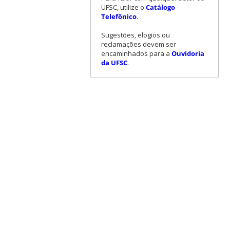
UFSC, utilize o
Catálogo
Telefônico
.
Sugestões, elogios ou
reclamações devem ser
encaminhados para a
Ouvidoria
da UFSC
.