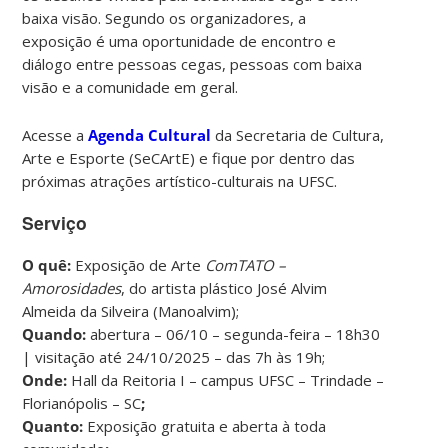
baixa visão. Segundo os organizadores, a
exposição é uma oportunidade de encontro e
diálogo entre pessoas cegas, pessoas com baixa
visão e a comunidade em geral.
Acesse a
Agenda Cultural
da Secretaria de Cultura,
Arte e Esporte (SeCArtE) e fique por dentro das
próximas atrações artístico-culturais na UFSC.
Serviço
O quê:
Exposição de Arte
ComTATO –
Amorosidades
, do artista plástico José Alvim
Almeida da Silveira (Manoalvim);
Quando:
abertura – 06/10 – segunda-feira – 18h30
| visitação até 24/10/2025 – das 7h às 19h;
Onde:
Hall da Reitoria I – campus UFSC – Trindade –
Florianópolis – SC
;
Quanto:
Exposição gratuita e aberta à toda