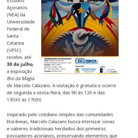
Estudos
Açorianos
(NEA) da
Universidade
Federal de
Santa
Catarina
(UFSC)
recebe, até
30 de julho
,
a exposição
Boi da Magia
de Marcelo Calazans. A visitação é gratuita e ocorre
de segunda a sexta-feira, das 9h às 12h e das
13h30 às 17h30.
Inspirado pelo cotidiano simples das comunidades
litorâneas, Marcelo Calazans busca eternizar cenas
e saberes tradicionais herdados dos primeiros
povoadores açorianos, preservando elementos que