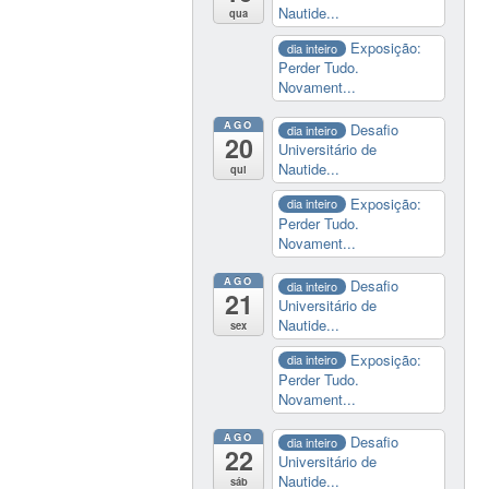
Nautide...
qua
Exposição:
dia inteiro
Perder Tudo.
Novament...
AGO
Desafio
dia inteiro
20
Universitário de
Nautide...
qui
Exposição:
dia inteiro
Perder Tudo.
Novament...
AGO
Desafio
dia inteiro
21
Universitário de
Nautide...
sex
Exposição:
dia inteiro
Perder Tudo.
Novament...
AGO
Desafio
dia inteiro
22
Universitário de
Nautide...
sáb