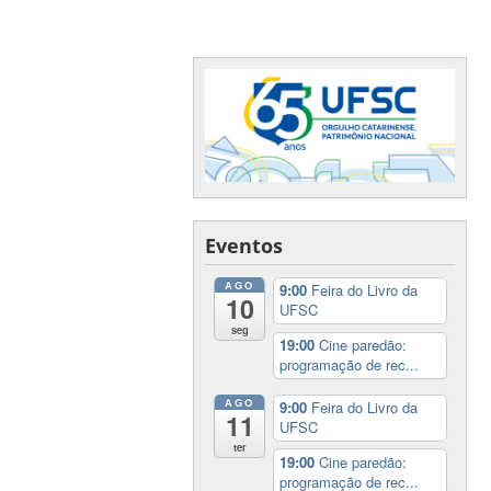
Eventos
AGO
9:00
Feira do Livro da
10
UFSC
seg
19:00
Cine paredão:
programação de rec...
AGO
9:00
Feira do Livro da
11
UFSC
ter
19:00
Cine paredão:
programação de rec...