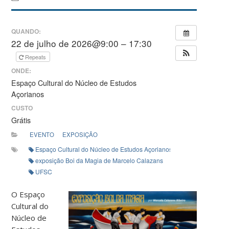
QUANDO:
22 de julho de 2026@9:00 – 17:30
Repeats
ONDE:
Espaço Cultural do Núcleo de Estudos
Açorianos
CUSTO
Grátis
EVENTO
EXPOSIÇÃO
Espaço Cultural do Núcleo de Estudos Açorianos (NEA)
exposição Boi da Magia de Marcelo Calazans
UFSC
O Espaço
Cultural do
Núcleo de