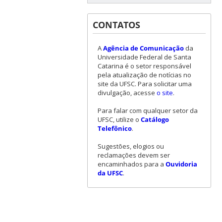
CONTATOS
A
Agência de Comunicação
da
Universidade Federal de Santa
Catarina é o setor responsável
pela atualização de notícias no
site da UFSC. Para solicitar uma
divulgação, acesse
o site
.
Para falar com qualquer setor da
UFSC, utilize o
Catálogo
Telefônico
.
Sugestões, elogios ou
reclamações devem ser
encaminhados para a
Ouvidoria
da UFSC
.