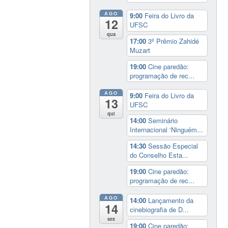
AGO
9:00
Feira do Livro da
12
UFSC
qua
17:00
3º Prêmio Zahidé
Muzart
19:00
Cine paredão:
programação de rec...
AGO
9:00
Feira do Livro da
13
UFSC
qui
14:00
Seminário
Internacional ‘Ninguém...
14:30
Sessão Especial
do Conselho Esta...
19:00
Cine paredão:
programação de rec...
AGO
14:00
Lançamento da
14
cinebiografia de D...
sex
19:00
Cine paredão: