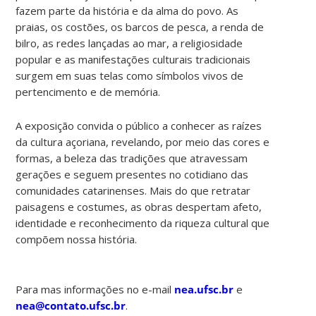
fazem parte da história e da alma do povo. As
praias, os costões, os barcos de pesca, a renda de
bilro, as redes lançadas ao mar, a religiosidade
popular e as manifestações culturais tradicionais
surgem em suas telas como símbolos vivos de
pertencimento e de memória.
A exposição convida o público a conhecer as raízes
da cultura açoriana, revelando, por meio das cores e
formas, a beleza das tradições que atravessam
gerações e seguem presentes no cotidiano das
comunidades catarinenses. Mais do que retratar
paisagens e costumes, as obras despertam afeto,
identidade e reconhecimento da riqueza cultural que
compõem nossa história.
Para mas informações no e-mail
nea.ufsc.br
e
nea@contato.ufsc.br
.