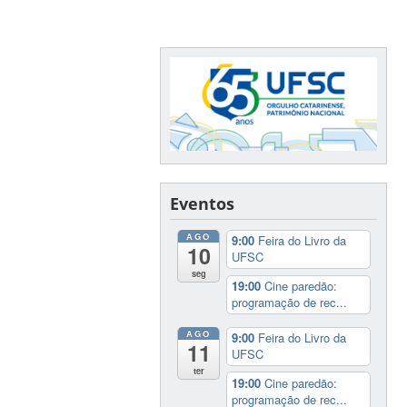
Eventos
AGO
9:00
Feira do Livro da
10
UFSC
seg
19:00
Cine paredão:
programação de rec...
AGO
9:00
Feira do Livro da
11
UFSC
ter
19:00
Cine paredão:
programação de rec...