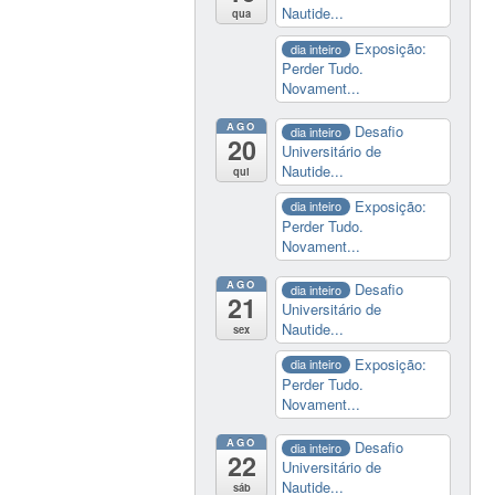
Nautide...
qua
Exposição:
dia inteiro
Perder Tudo.
Novament...
AGO
Desafio
dia inteiro
20
Universitário de
Nautide...
qui
Exposição:
dia inteiro
Perder Tudo.
Novament...
AGO
Desafio
dia inteiro
21
Universitário de
Nautide...
sex
Exposição:
dia inteiro
Perder Tudo.
Novament...
AGO
Desafio
dia inteiro
22
Universitário de
Nautide...
sáb