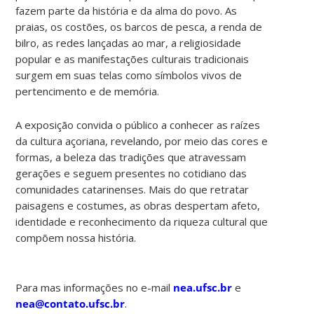
fazem parte da história e da alma do povo. As
praias, os costões, os barcos de pesca, a renda de
bilro, as redes lançadas ao mar, a religiosidade
popular e as manifestações culturais tradicionais
surgem em suas telas como símbolos vivos de
pertencimento e de memória.
A exposição convida o público a conhecer as raízes
da cultura açoriana, revelando, por meio das cores e
formas, a beleza das tradições que atravessam
gerações e seguem presentes no cotidiano das
comunidades catarinenses. Mais do que retratar
paisagens e costumes, as obras despertam afeto,
identidade e reconhecimento da riqueza cultural que
compõem nossa história.
Para mas informações no e-mail
nea.ufsc.br
e
nea@contato.ufsc.br
.