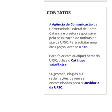
CONTATOS
A
Agência de Comunicação
da
Universidade Federal de Santa
Catarina é o setor responsável
pela atualização de notícias no
site da UFSC. Para solicitar uma
divulgação, acesse
o site
.
Para falar com qualquer setor da
UFSC, utilize o
Catálogo
Telefônico
.
Sugestões, elogios ou
reclamações devem ser
encaminhados para a
Ouvidoria
da UFSC
.