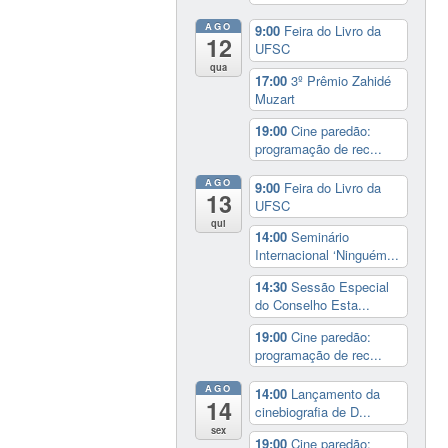
AGO
9:00
Feira do Livro da
12
UFSC
qua
17:00
3º Prêmio Zahidé
Muzart
19:00
Cine paredão:
programação de rec...
AGO
9:00
Feira do Livro da
13
UFSC
qui
14:00
Seminário
Internacional ‘Ninguém...
14:30
Sessão Especial
do Conselho Esta...
19:00
Cine paredão:
programação de rec...
AGO
14:00
Lançamento da
14
cinebiografia de D...
sex
19:00
Cine paredão: