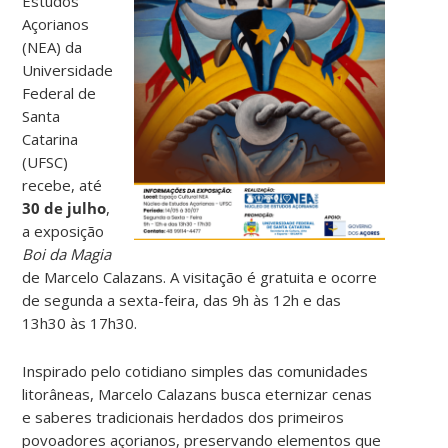
Estudos
Açorianos
(NEA) da
Universidade
Federal de
Santa
Catarina
(UFSC)
recebe, até
30 de julho
,
a exposição
Boi da Magia
de Marcelo Calazans. A visitação é gratuita e ocorre
de segunda a sexta-feira, das 9h às 12h e das
13h30 às 17h30.
Inspirado pelo cotidiano simples das comunidades
litorâneas, Marcelo Calazans busca eternizar cenas
e saberes tradicionais herdados dos primeiros
povoadores açorianos, preservando elementos que