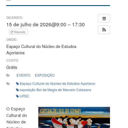
QUANDO:
15 de julho de 2026@9:00 – 17:30
Repeats
ONDE:
Espaço Cultural do Núcleo de Estudos
Açorianos
CUSTO
Grátis
EVENTO
EXPOSIÇÃO
Espaço Cultural do Núcleo de Estudos Açorianos (NEA)
exposição Boi da Magia de Marcelo Calazans
UFSC
O Espaço
Cultural do
Núcleo de