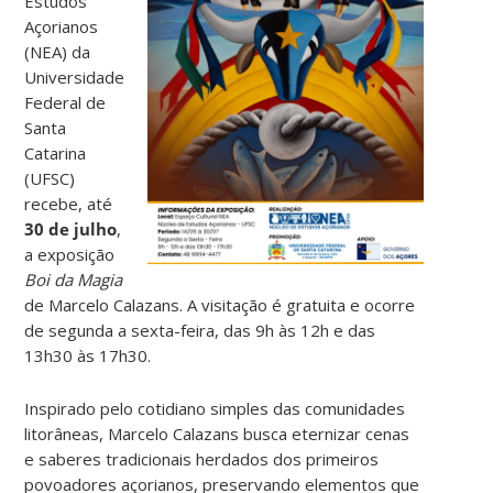
Estudos
Açorianos
(NEA) da
Universidade
Federal de
Santa
Catarina
(UFSC)
recebe, até
30 de julho
,
a exposição
Boi da Magia
de Marcelo Calazans. A visitação é gratuita e ocorre
de segunda a sexta-feira, das 9h às 12h e das
13h30 às 17h30.
Inspirado pelo cotidiano simples das comunidades
litorâneas, Marcelo Calazans busca eternizar cenas
e saberes tradicionais herdados dos primeiros
povoadores açorianos, preservando elementos que