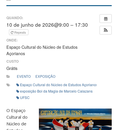
QUANDO:
10 de junho de 2026@9:00 – 17:30
Repeats
ONDE:
Espaço Cultural do Núcleo de Estudos
Açorianos
CUSTO
Grátis
EVENTO
EXPOSIÇÃO
Espaço Cultural do Núcleo de Estudos Açorianos (NEA)
exposição Boi da Magia de Marcelo Calazans
UFSC
O Espaço
Cultural do
Núcleo de