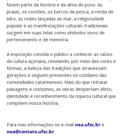
fazem parte da história e da alma do povo. As
praias, os costões, os barcos de pesca, a renda de
bilro, as redes lançadas ao mar, a religiosidade
popular e as manifestações culturais tradicionais
surgem em suas telas como símbolos vivos de
pertencimento e de memória.
A exposição convida o público a conhecer as raízes
da cultura açoriana, revelando, por meio das cores e
formas, a beleza das tradições que atravessam
gerações e seguem presentes no cotidiano das
comunidades catarinenses. Mais do que retratar
paisagens e costumes, as obras despertam afeto,
identidade e reconhecimento da riqueza cultural que
compõem nossa história.
Para mas informações no e-mail
nea.ufsc.br
e
nea@contato.ufsc.br
.