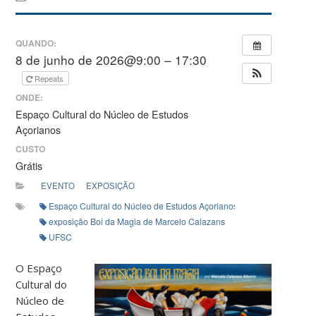
QUANDO:
8 de junho de 2026@9:00 – 17:30
Repeats
ONDE:
Espaço Cultural do Núcleo de Estudos
Açorianos
CUSTO
Grátis
EVENTO
EXPOSIÇÃO
Espaço Cultural do Núcleo de Estudos Açorianos (NEA)
exposição Boi da Magia de Marcelo Calazans
UFSC
O Espaço
Cultural do
Núcleo de