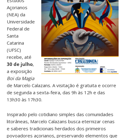
Estudos
Açorianos
(NEA) da
Universidade
Federal de
Santa
Catarina
(UFSC)
recebe, até
30 de julho
,
a exposição
Boi da Magia
de Marcelo Calazans. A visitação é gratuita e ocorre
de segunda a sexta-feira, das 9h às 12h e das
13h30 às 17h30.
Inspirado pelo cotidiano simples das comunidades
litorâneas, Marcelo Calazans busca eternizar cenas
e saberes tradicionais herdados dos primeiros
povoadores açorianos, preservando elementos que