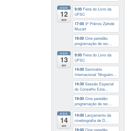
AGO
9:00
Feira do Livro da
12
UFSC
qua
17:00
3º Prêmio Zahidé
Muzart
19:00
Cine paredão:
programação de rec...
AGO
9:00
Feira do Livro da
13
UFSC
qui
14:00
Seminário
Internacional ‘Ninguém...
14:30
Sessão Especial
do Conselho Esta...
19:00
Cine paredão:
programação de rec...
AGO
14:00
Lançamento da
14
cinebiografia de D...
sex
19:00
Cine paredão: