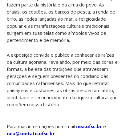
fazem parte da história e da alma do povo. As
praias, os costões, os barcos de pesca, a renda de
bilro, as redes lançadas ao mar, a religiosidade
popular e as manifestações culturais tradicionais
surgem em suas telas como símbolos vivos de
pertencimento e de memória.
A exposição convida o público a conhecer as raízes
da cultura açoriana, revelando, por meio das cores e
formas, a beleza das tradições que atravessam
gerações e seguem presentes no cotidiano das
comunidades catarinenses. Mais do que retratar
paisagens e costumes, as obras despertam afeto,
identidade e reconhecimento da riqueza cultural que
compõem nossa história.
Para mas informações no e-mail
nea.ufsc.br
e
nea@contato.ufsc.br
.