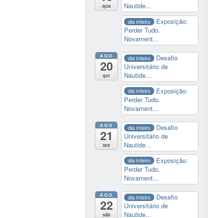
Nautide...
qua
Exposição:
dia inteiro
Perder Tudo.
Novament...
AGO
Desafio
dia inteiro
20
Universitário de
Nautide...
qui
Exposição:
dia inteiro
Perder Tudo.
Novament...
AGO
Desafio
dia inteiro
21
Universitário de
Nautide...
sex
Exposição:
dia inteiro
Perder Tudo.
Novament...
AGO
Desafio
dia inteiro
22
Universitário de
Nautide...
sáb