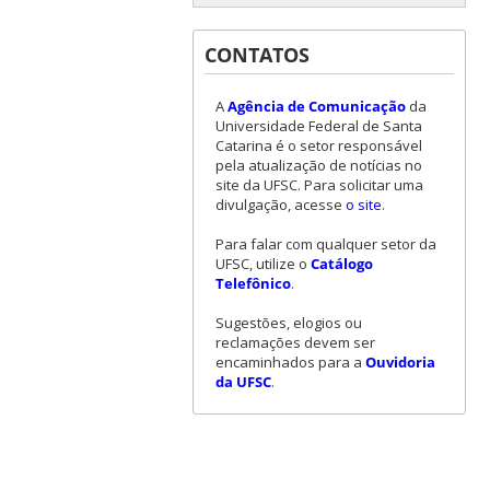
CONTATOS
A
Agência de Comunicação
da
Universidade Federal de Santa
Catarina é o setor responsável
pela atualização de notícias no
site da UFSC. Para solicitar uma
divulgação, acesse
o site
.
Para falar com qualquer setor da
UFSC, utilize o
Catálogo
Telefônico
.
Sugestões, elogios ou
reclamações devem ser
encaminhados para a
Ouvidoria
da UFSC
.