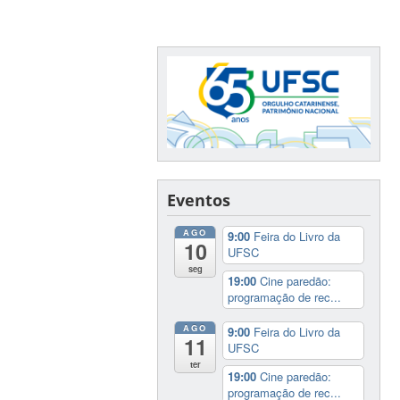
Eventos
AGO
9:00
Feira do Livro da
10
UFSC
seg
19:00
Cine paredão:
programação de rec...
AGO
9:00
Feira do Livro da
11
UFSC
ter
19:00
Cine paredão:
programação de rec...