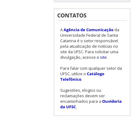
CONTATOS
A
Agência de Comunicação
da
Universidade Federal de Santa
Catarina é o setor responsável
pela atualização de notícias no
site da UFSC. Para solicitar uma
divulgação, acesse
o site
.
Para falar com qualquer setor da
UFSC, utilize o
Catálogo
Telefônico
.
Sugestões, elogios ou
reclamações devem ser
encaminhados para a
Ouvidoria
da UFSC
.