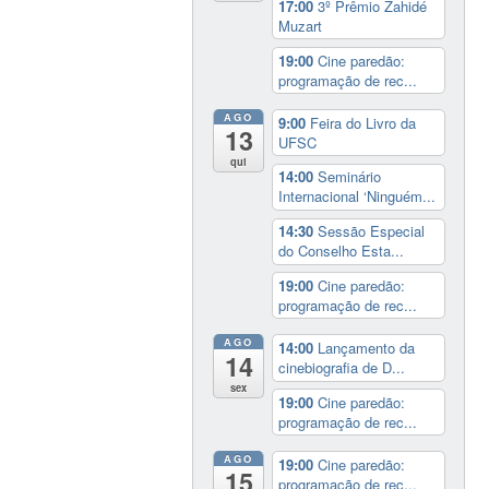
17:00
3º Prêmio Zahidé
Muzart
19:00
Cine paredão:
programação de rec...
AGO
9:00
Feira do Livro da
13
UFSC
qui
14:00
Seminário
Internacional ‘Ninguém...
14:30
Sessão Especial
do Conselho Esta...
19:00
Cine paredão:
programação de rec...
AGO
14:00
Lançamento da
14
cinebiografia de D...
sex
19:00
Cine paredão:
programação de rec...
AGO
19:00
Cine paredão:
15
programação de rec...