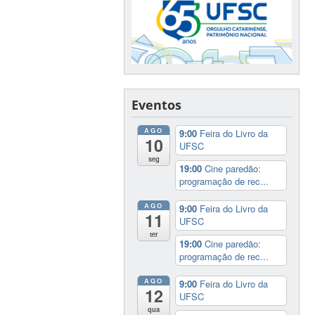
Eventos
AGO
9:00
Feira do Livro da
10
UFSC
seg
19:00
Cine paredão:
programação de rec...
AGO
9:00
Feira do Livro da
11
UFSC
ter
19:00
Cine paredão:
programação de rec...
AGO
9:00
Feira do Livro da
12
UFSC
qua