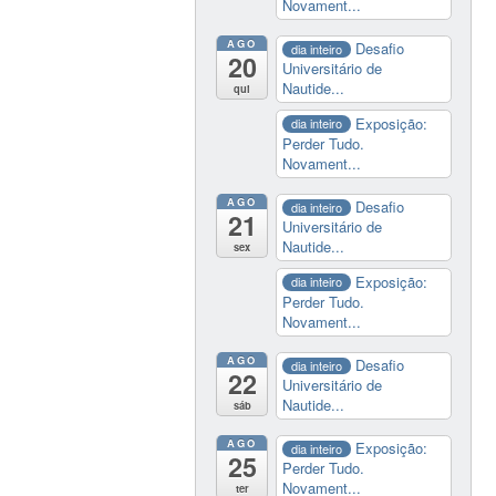
Novament...
AGO
Desafio
dia inteiro
20
Universitário de
Nautide...
qui
Exposição:
dia inteiro
Perder Tudo.
Novament...
AGO
Desafio
dia inteiro
21
Universitário de
Nautide...
sex
Exposição:
dia inteiro
Perder Tudo.
Novament...
AGO
Desafio
dia inteiro
22
Universitário de
Nautide...
sáb
AGO
Exposição:
dia inteiro
25
Perder Tudo.
Novament...
ter