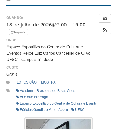
QUANDO:
18 de julho de 2026@7:00 – 19:00
Repeats
ONDE:
Espaço Expositivo do Centro de Cultura e
Eventos Reitor Luiz Carlos Cancellier de Olivo
UFSC - campus Trindade
CUSTO
Grátis
EXPOSIÇÃO
MOSTRA
Academia Brasileira de Belas Artes
Arte que Interroga
Espaço Expositivo do Centro de Cultura e Eventos Reitor Luiz Carlos 
Péricles Gandi do Valle (Abba)
UFSC