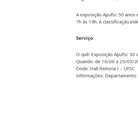
A exposição Apufsc 50 anos e
7h às 19h. A classificação indic
Serviço
O quê: Exposição Apufsc 50 
Quando: de 16/06 a 25/05/202
Onde: Hall Reitoria I – UFSC
Informações: Departamento 