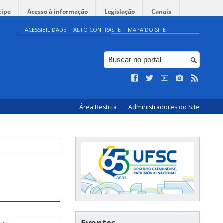
cipe
Acesso à informação
Legislação
Canais
ACESSIBILIDADE
ALTO CONTRASTE
MAPA DO SITE
Área Restrita
Administradores do Site
Eventos