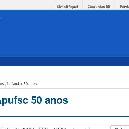
Simplifique!
Comunica BR
Parti
osição Apufsc 50 anos
pufsc 50 anos