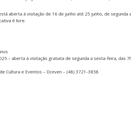
stá aberta à visitação de 16 de junho até 25 junho, de segunda a
ativa é livre.
anos
5 – aberta à visitação gratuita de segunda a sexta-feira, das 7
de Cultura e Eventos – Dceven – (48) 3721-3858