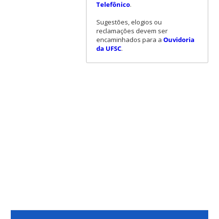
Telefônico
.
Sugestões, elogios ou
reclamações devem ser
encaminhados para a
Ouvidoria
da UFSC
.