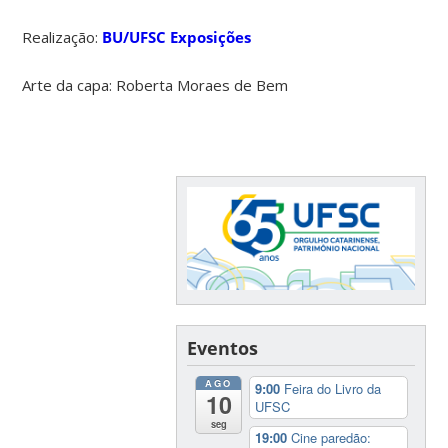
Realização:
BU/UFSC Exposições
Arte da capa: Roberta Moraes de Bem
Eventos
AGO
9:00
Feira do Livro da
10
UFSC
seg
19:00
Cine paredão: