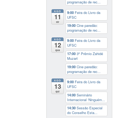
programação de rec...
AGO
9:00
Feira do Livro da
11
UFSC
ter
19:00
Cine paredão:
programação de rec...
AGO
9:00
Feira do Livro da
12
UFSC
qua
17:00
3º Prêmio Zahidé
Muzart
19:00
Cine paredão:
programação de rec...
AGO
9:00
Feira do Livro da
13
UFSC
qui
14:00
Seminário
Internacional ‘Ninguém...
14:30
Sessão Especial
do Conselho Esta...