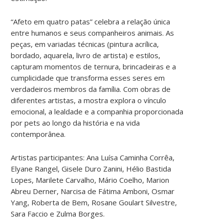
“Afeto em quatro patas” celebra a relação única
entre humanos e seus companheiros animais. As
peças, em variadas técnicas (pintura acrílica,
bordado, aquarela, livro de artista) e estilos,
capturam momentos de ternura, brincadeiras e a
cumplicidade que transforma esses seres em
verdadeiros membros da família. Com obras de
diferentes artistas, a mostra explora o vínculo
emocional, a lealdade e a companhia proporcionada
por pets ao longo da história e na vida
contemporânea.
Artistas participantes: Ana Luísa Caminha Corrêa,
Elyane Rangel, Gisele Duro Zanini, Hélio Bastida
Lopes, Marilete Carvalho, Mário Coelho, Marion
Abreu Derner, Narcisa de Fátima Amboni, Osmar
Yang, Roberta de Bem, Rosane Goulart Silvestre,
Sara Faccio e Zulma Borges.