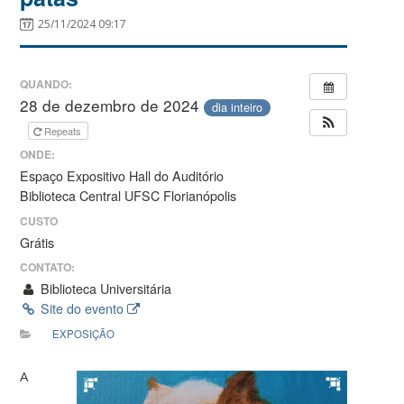
25/11/2024 09:17
QUANDO:
28 de dezembro de 2024
dia inteiro
Repeats
ONDE:
Espaço Expositivo Hall do Auditório
Biblioteca Central UFSC Florianópolis
CUSTO
Grátis
CONTATO:
Biblioteca Universitária
Site do evento
EXPOSIÇÃO
A