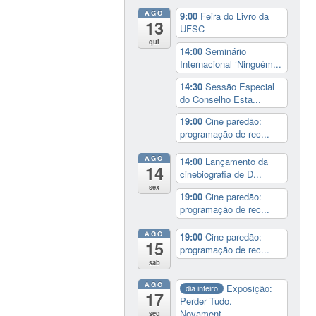
AGO
9:00
Feira do Livro da
13
UFSC
qui
14:00
Seminário
Internacional ‘Ninguém...
14:30
Sessão Especial
do Conselho Esta...
19:00
Cine paredão:
programação de rec...
AGO
14:00
Lançamento da
14
cinebiografia de D...
sex
19:00
Cine paredão:
programação de rec...
AGO
19:00
Cine paredão:
15
programação de rec...
sáb
AGO
Exposição:
dia inteiro
17
Perder Tudo.
Novament...
seg