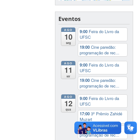
Eventos
AGO
9:00
Feira do Livro da
10
UFSC
seg
19:00
Cine paredão:
programação de rec...
AGO
9:00
Feira do Livro da
11
UFSC
ter
19:00
Cine paredão:
programação de rec...
AGO
9:00
Feira do Livro da
12
UFSC
qua
17:00
3º Prêmio Zahidé
Muzart
19:00
Cine paredão:
programação de rec...