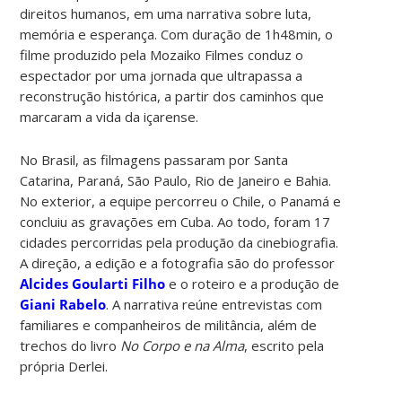
direitos humanos, em uma narrativa sobre luta,
memória e esperança. Com duração de 1h48min, o
filme produzido pela Mozaiko Filmes conduz o
espectador por uma jornada que ultrapassa a
reconstrução histórica, a partir dos caminhos que
marcaram a vida da içarense.
No Brasil, as filmagens passaram por Santa
Catarina, Paraná, São Paulo, Rio de Janeiro e Bahia.
No exterior, a equipe percorreu o Chile, o Panamá e
concluiu as gravações em Cuba. Ao todo, foram 17
cidades percorridas pela produção da cinebiografia.
A direção, a edição e a fotografia são do professor
Alcides Goularti Filho
e o roteiro e a produção de
Giani Rabelo
. A narrativa reúne entrevistas com
familiares e companheiros de militância, além de
trechos do livro
No Corpo e na Alma
, escrito pela
própria Derlei.