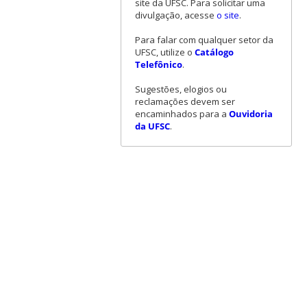
site da UFSC. Para solicitar uma
divulgação, acesse
o site
.
Para falar com qualquer setor da
UFSC, utilize o
Catálogo
Telefônico
.
Sugestões, elogios ou
reclamações devem ser
encaminhados para a
Ouvidoria
da UFSC
.