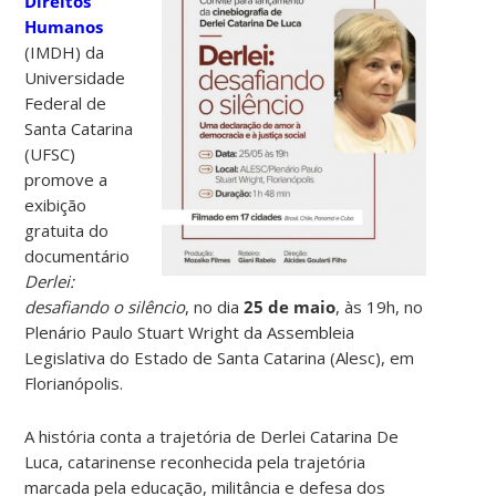
Direitos
Humanos
(IMDH) da
Universidade
Federal de
Santa Catarina
(UFSC)
promove a
exibição
gratuita do
documentário
Derlei:
desafiando o silêncio
, no dia
25 de maio
, às 19h, no
Plenário Paulo Stuart Wright da Assembleia
Legislativa do Estado de Santa Catarina (Alesc), em
Florianópolis.
A história conta a trajetória de Derlei Catarina De
Luca, catarinense reconhecida pela trajetória
marcada pela educação, militância e defesa dos