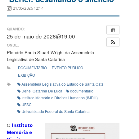
21/05/2026 12:14
QUANDO:
25 de maio de 2026@19:00
ONDE:
Plenário Paulo Stuart Wright da Assembleia
Legislativa de Santa Catarina
DOCUMENTÁRIO
EVENTO PÚBLICO
EXIBIÇÃO
Assembleia Legislativa do Estado de Santa Catarina (Alesc)
Derlei Catarina De Luca
documentário
Instituto Memória e Direitos Humanos (IMDH)
UFSC
Universidade Federal de Santa Catarina
O
Instituto
Memória e