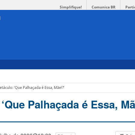
Simplifique!
Comunica BR
Parti
etáculo: ‘Que Palhaçada é Essa, Mãe!?’
 ‘Que Palhaçada é Essa, Mã