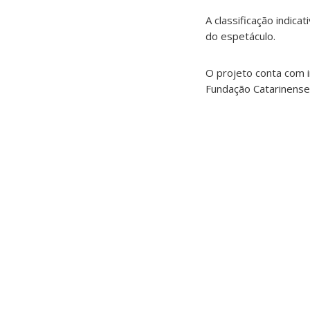
A classificação indica
do espetáculo.
O projeto conta com i
Fundação Catarinense 