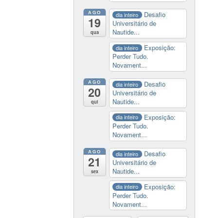
AGO
Desafio
dia inteiro
19
Universitário de
Nautide...
qua
Exposição:
dia inteiro
Perder Tudo.
Novament...
AGO
Desafio
dia inteiro
20
Universitário de
Nautide...
qui
Exposição:
dia inteiro
Perder Tudo.
Novament...
AGO
Desafio
dia inteiro
21
Universitário de
Nautide...
sex
Exposição:
dia inteiro
Perder Tudo.
Novament...