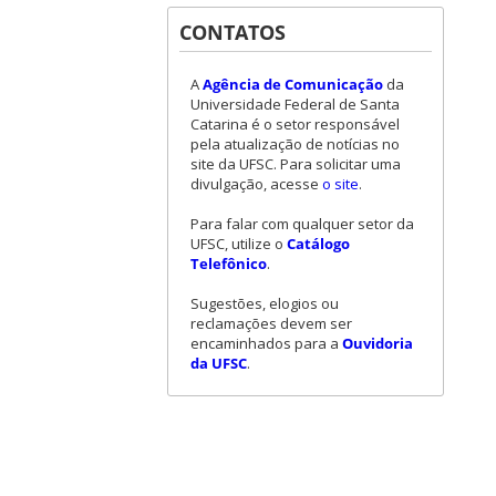
CONTATOS
A
Agência de Comunicação
da
Universidade Federal de Santa
Catarina é o setor responsável
pela atualização de notícias no
site da UFSC. Para solicitar uma
divulgação, acesse
o site
.
Para falar com qualquer setor da
UFSC, utilize o
Catálogo
Telefônico
.
Sugestões, elogios ou
reclamações devem ser
encaminhados para a
Ouvidoria
da UFSC
.