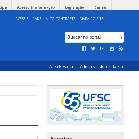
cipe
Acesso à informação
Legislação
Canais
ACESSIBILIDADE
ALTO CONTRASTE
MAPA DO SITE
Área Restrita
Administradores do Site
Eventos