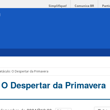
Simplifique!
Comunica BR
Parti
etáculo: O Despertar da Primavera
 O Despertar da Primavera