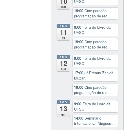
10
UFSC
seg
19:00
Cine paredão:
programação de rec...
AGO
9:00
Feira do Livro da
11
UFSC
ter
19:00
Cine paredão:
programação de rec...
AGO
9:00
Feira do Livro da
12
UFSC
qua
17:00
3º Prêmio Zahidé
Muzart
19:00
Cine paredão:
programação de rec...
AGO
9:00
Feira do Livro da
13
UFSC
qui
14:00
Seminário
Internacional ‘Ninguém...