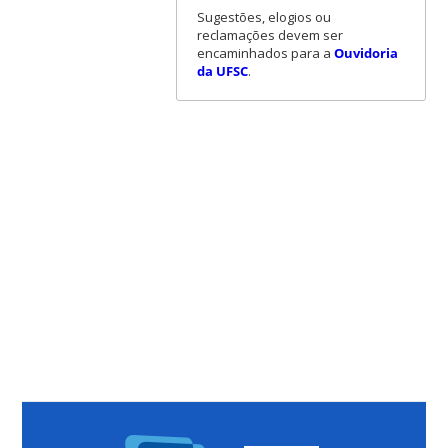
Sugestões, elogios ou
reclamações devem ser
encaminhados para a
Ouvidoria
da UFSC
.