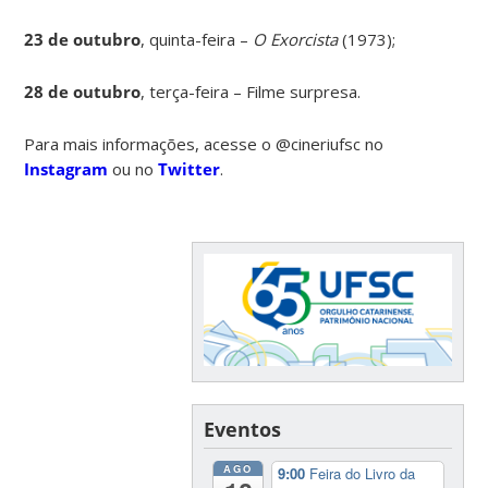
23 de outubro
, quinta-feira –
O Exorcista
(1973);
28 de outubro
, terça-feira – Filme surpresa.
Para mais informações, acesse o @cineriufsc no
Instagram
ou no
Twitter
.
Eventos
AGO
9:00
Feira do Livro da