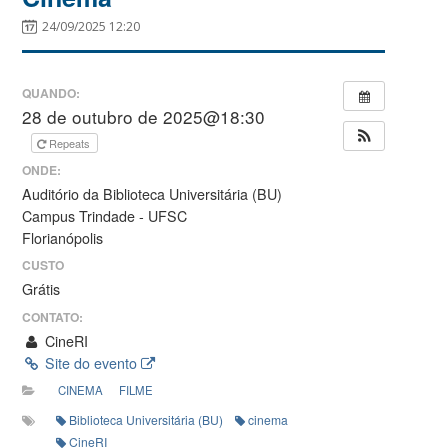
24/09/2025 12:20
QUANDO:
28 de outubro de 2025@18:30
Repeats
ONDE:
Auditório da Biblioteca Universitária (BU)
Campus Trindade - UFSC
Florianópolis
CUSTO
Grátis
CONTATO:
CineRI
Site do evento
CINEMA
FILME
Biblioteca Universitária (BU)
cinema
CineRI