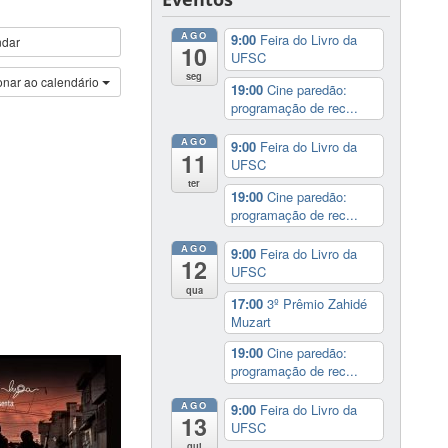
AGO
9:00
Feira do Livro da
ndar
10
UFSC
seg
onar ao calendário
19:00
Cine paredão:
programação de rec...
AGO
9:00
Feira do Livro da
11
UFSC
ter
19:00
Cine paredão:
programação de rec...
AGO
9:00
Feira do Livro da
12
UFSC
qua
17:00
3º Prêmio Zahidé
Muzart
19:00
Cine paredão:
programação de rec...
AGO
9:00
Feira do Livro da
13
UFSC
qui