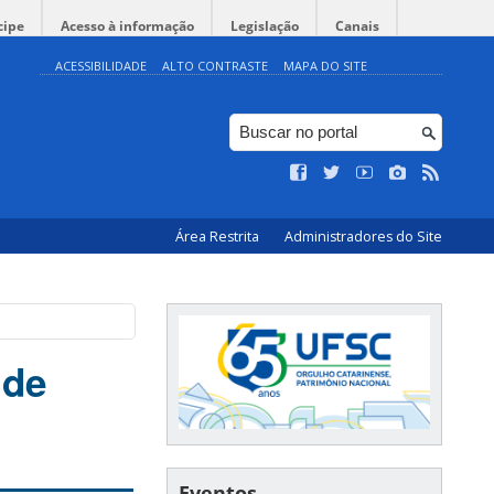
cipe
Acesso à informação
Legislação
Canais
ACESSIBILIDADE
ALTO CONTRASTE
MAPA DO SITE
Área Restrita
Administradores do Site
 de
Eventos