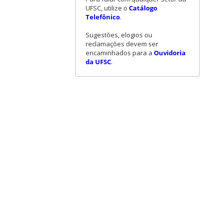
UFSC, utilize o
Catálogo
Telefônico
.
Sugestões, elogios ou
reclamações devem ser
encaminhados para a
Ouvidoria
da UFSC
.