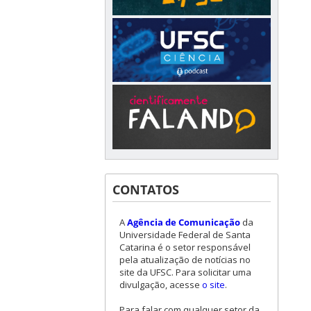
CONTATOS
A
Agência de Comunicação
da
Universidade Federal de Santa
Catarina é o setor responsável
pela atualização de notícias no
site da UFSC. Para solicitar uma
divulgação, acesse
o site
.
Para falar com qualquer setor da