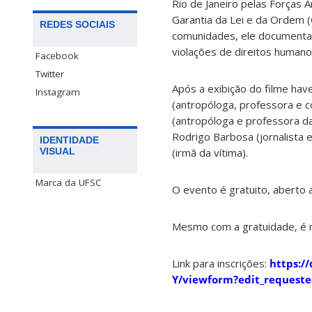
Rio de Janeiro pelas Forças 
Garantia da Lei e da Ordem 
REDES SOCIAIS
comunidades, ele documenta a
violações de direitos humano
Facebook
Twitter
Após a exibição do filme ha
Instagram
(antropóloga, professora e c
(antropóloga e professora da
Rodrigo Barbosa (jornalista 
IDENTIDADE
(irmã da vítima).
VISUAL
Marca da UFSC
O evento é gratuito, aberto a
Mesmo com a gratuidade, é ne
Link para inscrições:
https:/
Y/viewform?edit_request