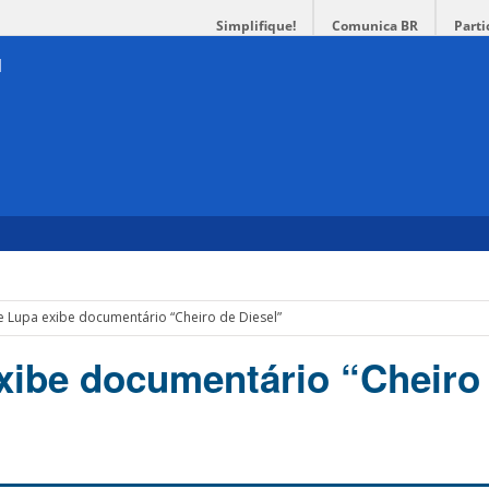
Simplifique!
Comunica BR
Parti
e Lupa exibe documentário “Cheiro de Diesel”
xibe documentário “Cheiro