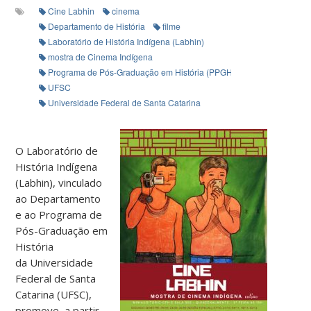
Cine Labhin
cinema
Departamento de História
filme
Laboratório de História Indígena (Labhin)
mostra de Cinema Indígena
Programa de Pós-Graduação em História (PPGHST)
UFSC
Universidade Federal de Santa Catarina
O Laboratório de
História Indígena
(Labhin), vinculado
ao Departamento
e ao Programa de
Pós-Graduação em
História
da Universidade
Federal de Santa
Catarina (UFSC),
promove, a partir