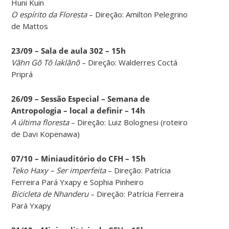
Huni Kuin
O espírito da Floresta
– Direção: Amilton Pelegrino
de Mattos
23/09 – Sala de aula 302 – 15h
Vãhn Gõ Tõ laklãnõ
– Direção: Walderres Coctá
Priprá
26/09 – Sessão Especial – Semana de
Antropologia – local a definir – 14h
A última floresta
– Direção: Luiz Bolognesi (roteiro
de Davi Kopenawa)
07/10 – Miniauditório do CFH – 15h
Teko Haxy – Ser imperfeita
– Direção: Patrícia
Ferreira Pará Yxapy e Sophia Pinheiro
Bicicleta de Nhanderu
– Direção: Patrícia Ferreira
Pará Yxapy