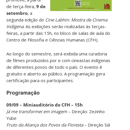
de terça-feira,
9 de
setembro
, a
segunda edição do
Cine Labhin: Mostra de Cinema
Indígena
. As exibições serão realizadas às terças-
feiras, a partir das 15h, no bloco de salas de aula do
Centro de Filosofia e Ciências Humanas (CFH).
Ao longo do semestre, será exibida uma curadoria
de filmes produzidos por e com cineastas indígenas
de diferentes povos de todo o país. O evento é
gratuito e aberto ao público. A programação gera
certificação para os participantes.
Programação
09/09 – Miniauditório do CFH – 15h
Já me transformei em imagem
– Direção: Zezinho
Yube
Fruto da Aliança dos Povos da Floresta
– Direção Siã