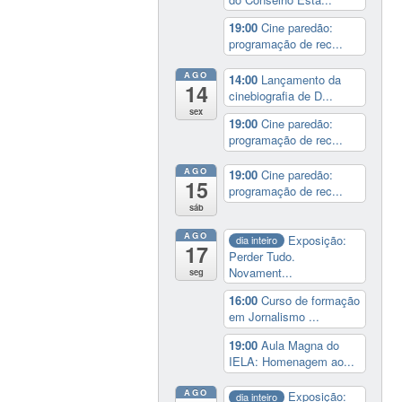
19:00
Cine paredão:
programação de rec...
AGO
14:00
Lançamento da
14
cinebiografia de D...
sex
19:00
Cine paredão:
programação de rec...
AGO
19:00
Cine paredão:
15
programação de rec...
sáb
AGO
Exposição:
dia inteiro
17
Perder Tudo.
Novament...
seg
16:00
Curso de formação
em Jornalismo ...
19:00
Aula Magna do
IELA: Homenagem ao...
AGO
Exposição:
dia inteiro