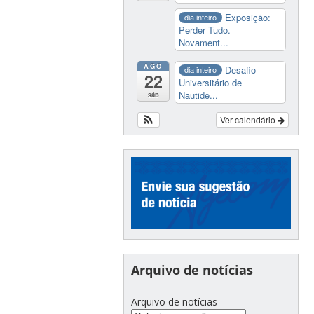
Exposição:
dia inteiro
Perder Tudo.
Novament...
AGO
Desafio
dia inteiro
22
Universitário de
Nautide...
sáb
Ver calendário
Arquivo de notícias
Arquivo de notícias