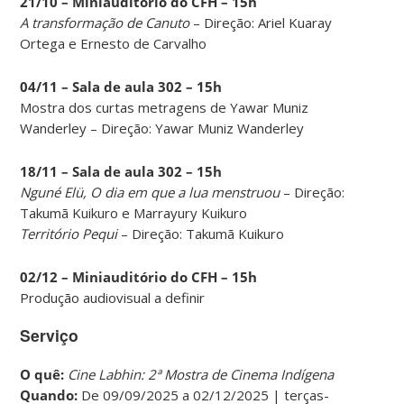
21/10 –
Miniauditório do CFH – 15h
A transformação de Canuto
– Direção: Ariel Kuaray
Ortega e Ernesto de Carvalho
04/11 – Sala de aula 302 – 15h
Mostra dos curtas metragens de Yawar Muniz
Wanderley – Direção: Yawar Muniz Wanderley
18/11 – Sala de aula 302 – 15h
Nguné Elü, O dia em que a lua menstruou
– Direção:
Takumã Kuikuro e Marrayury Kuikuro
Território Pequi
– Direção: Takumã Kuikuro
02/12 – Miniauditório do CFH – 15h
Produção audiovisual a definir
Serviço
O quê:
Cine Labhin: 2ª Mostra de Cinema Indígena
Quando:
De 09/09/2025 a 02/12/2025 | terças-