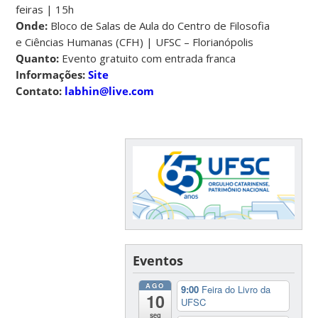
feiras | 15h
Onde:
Bloco de Salas de Aula do Centro de Filosofia
e Ciências Humanas (CFH) | UFSC – Florianópolis
Quanto:
Evento gratuito com entrada franca
Informações:
Site
Contato:
labhin@live.com
Eventos
AGO
9:00
Feira do Livro da
10
UFSC
seg