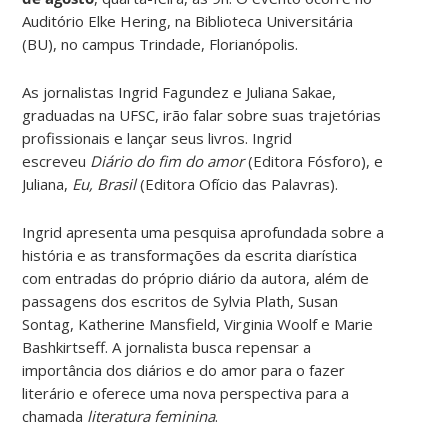
Auditório Elke Hering, na Biblioteca Universitária
(BU), no campus Trindade, Florianópolis.
As jornalistas Ingrid Fagundez e Juliana Sakae,
graduadas na UFSC, irão falar sobre suas trajetórias
profissionais e lançar seus livros. Ingrid
escreveu
Diário do fim do amor
(Editora Fósforo), e
Juliana,
Eu, Brasil
(Editora Ofício das Palavras).
Ingrid apresenta uma pesquisa aprofundada sobre a
história e as transformações da escrita diarística
com entradas do próprio diário da autora, além de
passagens dos escritos de Sylvia Plath, Susan
Sontag, Katherine Mansfield, Virginia Woolf e Marie
Bashkirtseff. A jornalista busca repensar a
importância dos diários e do amor para o fazer
literário e oferece uma nova perspectiva para a
chamada
literatura feminina
.