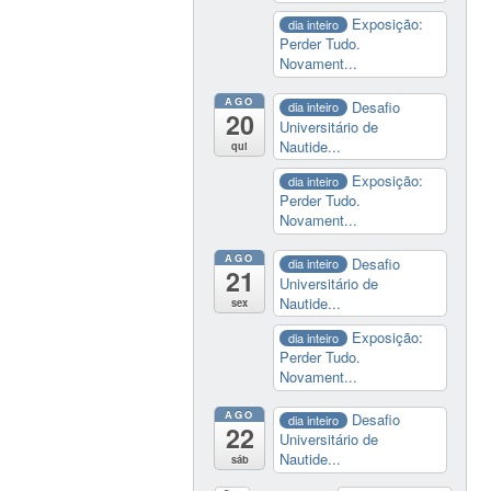
Exposição:
dia inteiro
Perder Tudo.
Novament...
AGO
Desafio
dia inteiro
20
Universitário de
Nautide...
qui
Exposição:
dia inteiro
Perder Tudo.
Novament...
AGO
Desafio
dia inteiro
21
Universitário de
Nautide...
sex
Exposição:
dia inteiro
Perder Tudo.
Novament...
AGO
Desafio
dia inteiro
22
Universitário de
Nautide...
sáb