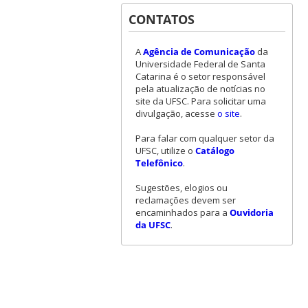
CONTATOS
A
Agência de Comunicação
da
Universidade Federal de Santa
Catarina é o setor responsável
pela atualização de notícias no
site da UFSC. Para solicitar uma
divulgação, acesse
o site
.
Para falar com qualquer setor da
UFSC, utilize o
Catálogo
Telefônico
.
Sugestões, elogios ou
reclamações devem ser
encaminhados para a
Ouvidoria
da UFSC
.