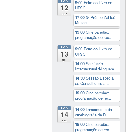
AGO
9:00
Feira do Livro da
12
UFSC
qua
17:00
3º Prêmio Zahidé
Muzart
19:00
Cine paredão:
programação de rec...
AGO
9:00
Feira do Livro da
13
UFSC
qui
14:00
Seminário
Internacional ‘Ninguém...
14:30
Sessão Especial
do Conselho Esta...
19:00
Cine paredão:
programação de rec...
AGO
14:00
Lançamento da
14
cinebiografia de D...
sex
19:00
Cine paredão:
programação de rec...