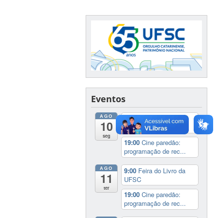
Eventos
AGO
9:00
Feira do Livro da
10
UFSC
seg
19:00
Cine paredão:
programação de rec...
AGO
9:00
Feira do Livro da
11
UFSC
ter
19:00
Cine paredão:
programação de rec...