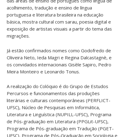
das áreas de ensino de português como língua de
acolhimento, tradução e ensino de língua
portuguesa e literatura brasileira na educação
básica, mostra cultural com sarau, poesia digital e
exposição de artistas visuais a partir do tema das
migrações.
Já estão confirmados nomes como Godofredo de
Oliveira Neto, Ieda Magri e Regina Dalcastagnè, e
os convidados internacionais Gisèle Sapiro, Pedro
Meira Monteiro e Leonardo Tonus.
A realização do Colóquio é do Grupo de Estudos
Percursos e funcionamentos das produções
literárias e culturais contemporâneas (PERFLICT-
UFSC), Núcleo de Pesquisas em Informática,
Literatura e Linguística (NUPILL-UFSC), Programa
de Pós-graduação em Literatura (PPGLit-UFSC),
Programa de Pós-graduação em Tradução (PGET-
UFSC), Programa de Pós-Graduação em Sociologia e