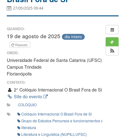
27/05/2025 09:44
QUANDO:
19 de agosto de 2025
dia inteiro
Repeats
ONDE:
Universidade Federal de Santa Catarina (UFSC)
Campus Trindade
Florianópolis
CONTATO:
2° Colóquio Internacional O Brasil Fora de Si
Site do evento
COLÓQUIO
Colóquio Internacional O Brasil Fora de Si
Grupo de Estudos Percursos e funcionamentos das produções literá
literatura
Literatura e Linguística (NUPILL-UFSC)