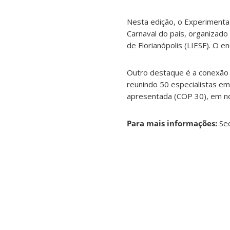
Nesta edição, o Experimenta
Carnaval do país, organizado
de Florianópolis (LIESF). O 
Outro destaque é a conexão
reunindo 50 especialistas e
apresentada (COP 30), em no
Para mais informações:
Sec