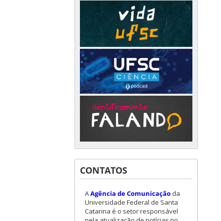
CONTATOS
A
Agência de Comunicação
da
Universidade Federal de Santa
Catarina é o setor responsável
pela atualização de notícias no