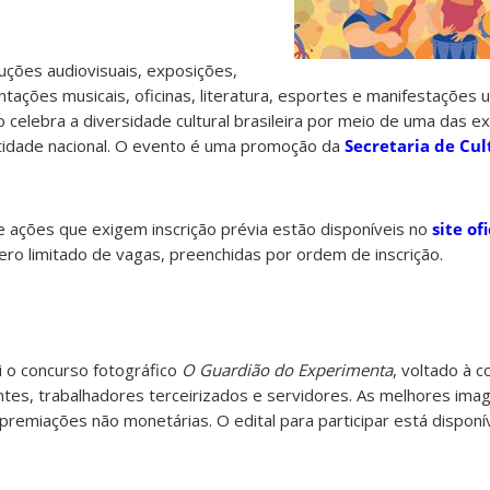
ções audiovisuais, exposições,
tações musicais, oficinas, literatura, esportes e manifestações 
 celebra a diversidade cultural brasileira por meio de uma das 
ntidade nacional. O evento é uma promoção da
Secretaria de Cul
 e ações que exigem inscrição prévia estão disponíveis no
site of
o limitado de vagas, preenchidas por ordem de inscrição.
 o concurso fotográfico
O Guardião do Experimenta
, voltado à 
entes, trabalhadores terceirizados e servidores. As melhores ima
 premiações não monetárias.
O edital para participar está disponí