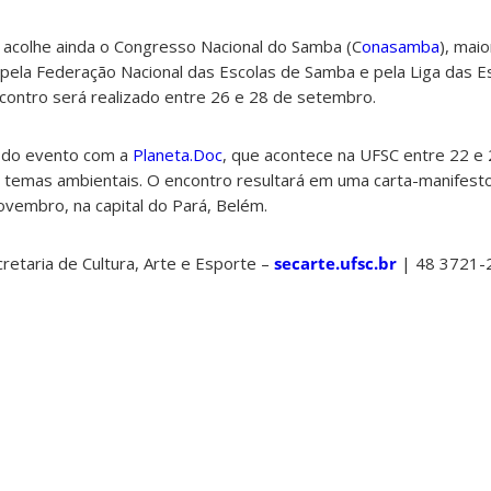
 acolhe ainda o Congresso Nacional do Samba (C
onasamba
),
maio
 pela Federação Nacional das Escolas de Samba e pela Liga das 
encontro será realizado entre 26 e 28 de setembro.
 do evento com a
Planeta.Doc
,
que acontece na UFSC entre 22 e
m temas ambientais. O encontro resultará em uma carta-manifesto
vembro, na capital do Pará, Belém.
retaria de Cultura, Arte e Esporte –
secarte.ufsc.br
| 48 3721-