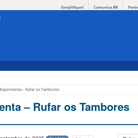
Simplifique!
Comunica BR
Parti
 Experimenta – Rufar os Tambores
enta – Rufar os Tambores
 setembro de 2025