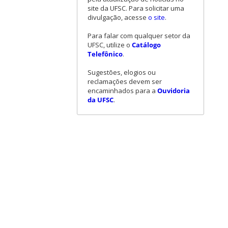
site da UFSC. Para solicitar uma
divulgação, acesse
o site
.
Para falar com qualquer setor da
UFSC, utilize o
Catálogo
Telefônico
.
Sugestões, elogios ou
reclamações devem ser
encaminhados para a
Ouvidoria
da UFSC
.