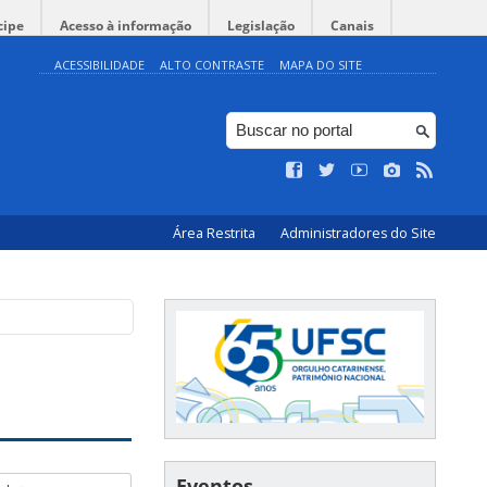
cipe
Acesso à informação
Legislação
Canais
ACESSIBILIDADE
ALTO CONTRASTE
MAPA DO SITE
Área Restrita
Administradores do Site
Eventos