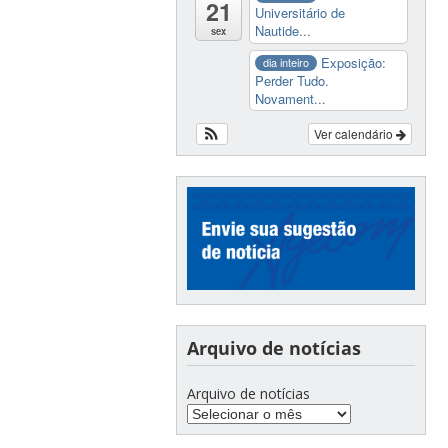
21
Universitário de
Nautide...
sex
Exposição:
dia inteiro
Perder Tudo.
Novament...
Ver calendário
Arquivo de notícias
Arquivo de notícias