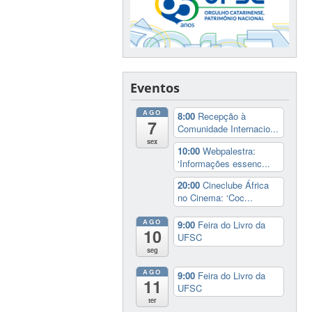
Eventos
AGO
8:00
Recepção à
7
Comunidade Internacio...
sex
10:00
Webpalestra:
‘Informações essenc...
20:00
Cineclube África
no Cinema: ‘Coc...
AGO
9:00
Feira do Livro da
10
UFSC
seg
AGO
9:00
Feira do Livro da
11
UFSC
ter