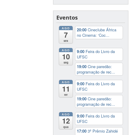
Eventos
AGO
20:00
Cineclube África
7
no Cinema: ‘Coc...
sex
AGO
9:00
Feira do Livro da
10
UFSC
seg
19:00
Cine paredão:
programação de rec...
AGO
9:00
Feira do Livro da
11
UFSC
ter
19:00
Cine paredão:
programação de rec...
AGO
9:00
Feira do Livro da
12
UFSC
qua
17:00
3º Prêmio Zahidé