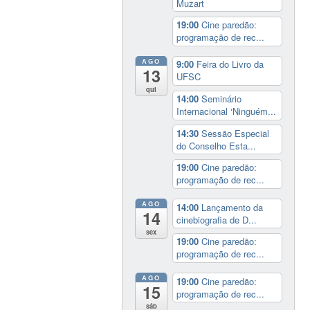
Muzart
19:00
Cine paredão:
programação de rec...
AGO
9:00
Feira do Livro da
13
UFSC
qui
14:00
Seminário
Internacional ‘Ninguém...
14:30
Sessão Especial
do Conselho Esta...
19:00
Cine paredão:
programação de rec...
AGO
14:00
Lançamento da
14
cinebiografia de D...
sex
19:00
Cine paredão:
programação de rec...
AGO
19:00
Cine paredão:
15
programação de rec...
sáb