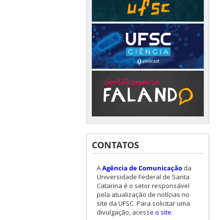
CONTATOS
A
Agência de Comunicação
da
Universidade Federal de Santa
Catarina é o setor responsável
pela atualização de notícias no
site da UFSC. Para solicitar uma
divulgação, acesse
o site
.