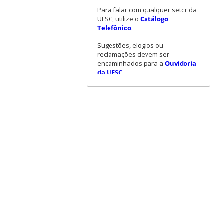
Para falar com qualquer setor da
UFSC, utilize o
Catálogo
Telefônico
.
Sugestões, elogios ou
reclamações devem ser
encaminhados para a
Ouvidoria
da UFSC
.