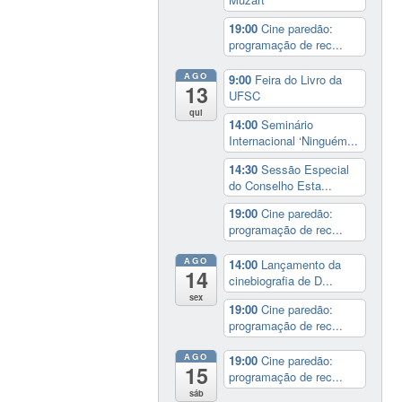
19:00
Cine paredão:
programação de rec...
AGO
9:00
Feira do Livro da
13
UFSC
qui
14:00
Seminário
Internacional ‘Ninguém...
14:30
Sessão Especial
do Conselho Esta...
19:00
Cine paredão:
programação de rec...
AGO
14:00
Lançamento da
14
cinebiografia de D...
sex
19:00
Cine paredão:
programação de rec...
AGO
19:00
Cine paredão:
15
programação de rec...
sáb