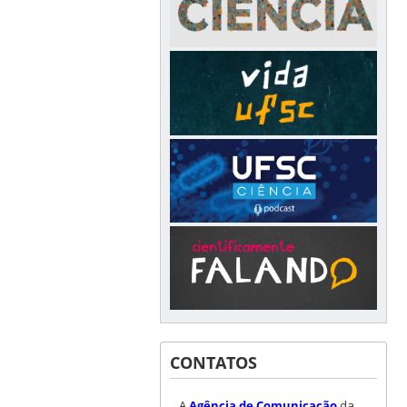
CONTATOS
A
Agência de Comunicação
da