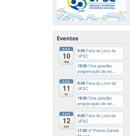
Eventos
AGO
9:00
Feira do Livro da
10
UFSC
seg
19:00
Cine paredão:
programação de rec...
AGO
9:00
Feira do Livro da
11
UFSC
ter
19:00
Cine paredão:
programação de rec...
AGO
9:00
Feira do Livro da
12
UFSC
qua
17:00
3º Prêmio Zahidé
Muzart