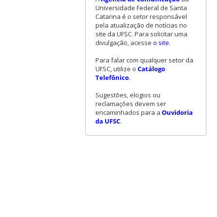
Universidade Federal de Santa
Catarina é o setor responsável
pela atualização de notícias no
site da UFSC. Para solicitar uma
divulgação, acesse
o site
.
Para falar com qualquer setor da
UFSC, utilize o
Catálogo
Telefônico
.
Sugestões, elogios ou
reclamações devem ser
encaminhados para a
Ouvidoria
da UFSC
.