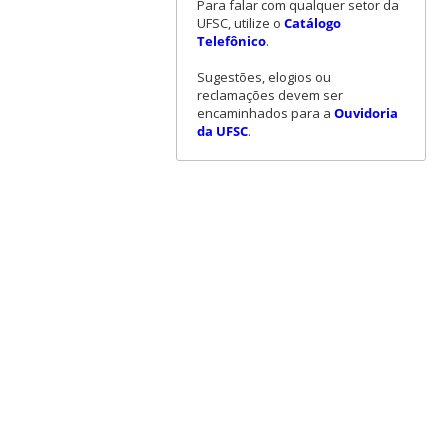
Para falar com qualquer setor da
UFSC, utilize o
Catálogo
Telefônico
.
Sugestões, elogios ou
reclamações devem ser
encaminhados para a
Ouvidoria
da UFSC
.