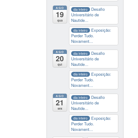
AGO
Desafio
dia inteiro
19
Universitário de
Nautide...
qua
Exposição:
dia inteiro
Perder Tudo.
Novament...
AGO
Desafio
dia inteiro
20
Universitário de
Nautide...
qui
Exposição:
dia inteiro
Perder Tudo.
Novament...
AGO
Desafio
dia inteiro
21
Universitário de
Nautide...
sex
Exposição:
dia inteiro
Perder Tudo.
Novament...