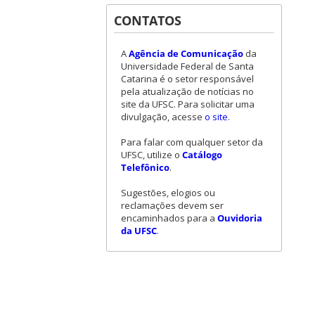
CONTATOS
A
Agência de Comunicação
da
Universidade Federal de Santa
Catarina é o setor responsável
pela atualização de notícias no
site da UFSC. Para solicitar uma
divulgação, acesse
o site
.
Para falar com qualquer setor da
UFSC, utilize o
Catálogo
Telefônico
.
Sugestões, elogios ou
reclamações devem ser
encaminhados para a
Ouvidoria
da UFSC
.