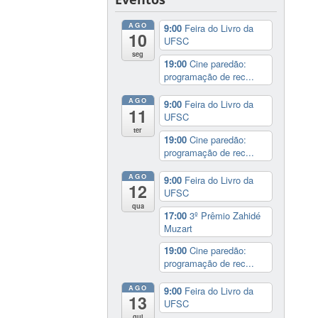
AGO
9:00
Feira do Livro da
10
UFSC
seg
19:00
Cine paredão:
programação de rec...
AGO
9:00
Feira do Livro da
11
UFSC
ter
19:00
Cine paredão:
programação de rec...
AGO
9:00
Feira do Livro da
12
UFSC
qua
17:00
3º Prêmio Zahidé
Muzart
19:00
Cine paredão:
programação de rec...
AGO
9:00
Feira do Livro da
13
UFSC
qui