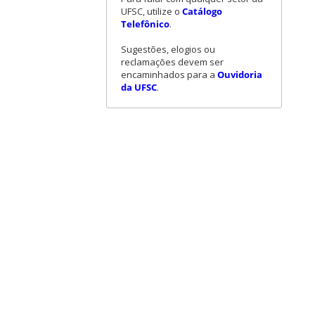
UFSC, utilize o
Catálogo
Telefônico
.
Sugestões, elogios ou
reclamações devem ser
encaminhados para a
Ouvidoria
da UFSC
.