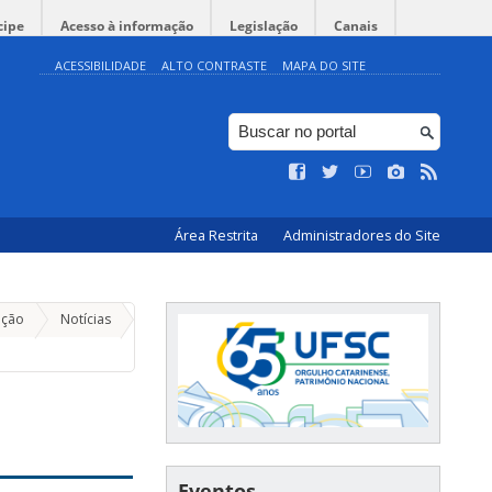
cipe
Acesso à informação
Legislação
Canais
ACESSIBILIDADE
ALTO CONTRASTE
MAPA DO SITE
Área Restrita
Administradores do Site
ação
Notícias
Eventos