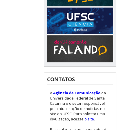
CONTATOS
A
Agência de Comunicação
da
Universidade Federal de Santa
Catarina é o setor responsável
pela atualização de notícias no
site da UFSC. Para solicitar uma
divulgação, acesse
o site
.
Para falar com qualquer setor da