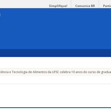
Simplifique!
Comunica BR
Parti
ência e Tecnologia de Alimentos da UFSC celebra 10 anos do curso de gradu