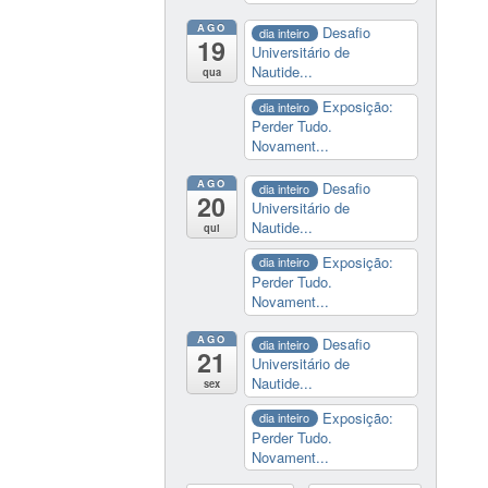
AGO
Desafio
dia inteiro
19
Universitário de
Nautide...
qua
Exposição:
dia inteiro
Perder Tudo.
Novament...
AGO
Desafio
dia inteiro
20
Universitário de
Nautide...
qui
Exposição:
dia inteiro
Perder Tudo.
Novament...
AGO
Desafio
dia inteiro
21
Universitário de
Nautide...
sex
Exposição:
dia inteiro
Perder Tudo.
Novament...