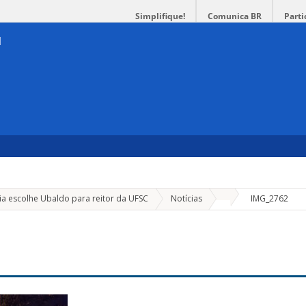
Simplifique!
Comunica BR
Parti
»
ia escolhe Ubaldo para reitor da UFSC
Notícias
IMG_2762