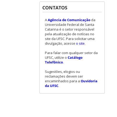
CONTATOS
A
Agência de Comunicação
da
Universidade Federal de Santa
Catarina é o setor responsável
pela atualização de notícias no
site da UFSC. Para solicitar uma
divulgação, acesse
o site
.
Para falar com qualquer setor da
UFSC, utilize o
Catálogo
Telefônico
.
Sugestões, elogios ou
reclamações devem ser
encaminhados para a
Ouvidoria
da UFSC
.