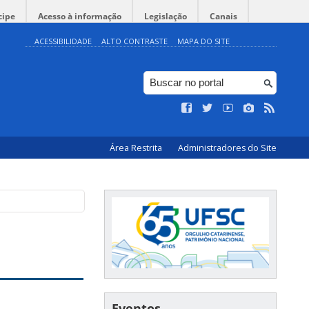
cipe
Acesso à informação
Legislação
Canais
ACESSIBILIDADE
ALTO CONTRASTE
MAPA DO SITE
Área Restrita
Administradores do Site
Eventos