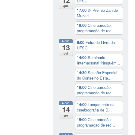
12
UFSC
qua
17:00
3º Prêmio Zahidé
Muzart
19:00
Cine paredão:
programação de rec...
AGO
9:00
Feira do Livro da
13
UFSC
qui
14:00
Seminário
Internacional ‘Ninguém...
14:30
Sessão Especial
do Conselho Esta...
19:00
Cine paredão:
programação de rec...
AGO
14:00
Lançamento da
14
cinebiografia de D...
sex
19:00
Cine paredão:
programação de rec...