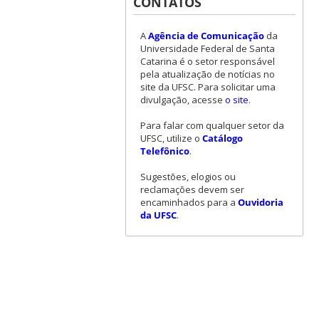
CONTATOS
A
Agência de Comunicação
da
Universidade Federal de Santa
Catarina é o setor responsável
pela atualização de notícias no
site da UFSC. Para solicitar uma
divulgação, acesse
o site
.
Para falar com qualquer setor da
UFSC, utilize o
Catálogo
Telefônico
.
Sugestões, elogios ou
reclamações devem ser
encaminhados para a
Ouvidoria
da UFSC
.