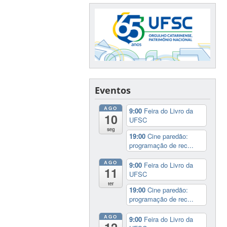
Eventos
AGO
9:00
Feira do Livro da
10
UFSC
seg
19:00
Cine paredão:
programação de rec...
AGO
9:00
Feira do Livro da
11
UFSC
ter
19:00
Cine paredão:
programação de rec...
AGO
9:00
Feira do Livro da