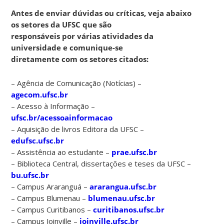
Antes de enviar dúvidas ou críticas, veja abaixo
os setores da UFSC que são
responsáveis por várias atividades da
universidade e comunique-se
diretamente com os setores citados:
– Agência de Comunicação (Notícias) –
agecom.ufsc.br
– Acesso à Informação –
ufsc.br/acessoainformacao
– Aquisição de livros Editora da UFSC –
edufsc.ufsc.br
– Assistência ao estudante –
prae.ufsc.br
– Biblioteca Central, dissertações e teses da UFSC –
bu.ufsc.br
– Campus Araranguá –
ararangua.ufsc.br
– Campus Blumenau –
blumenau.ufsc.br
– Campus Curitibanos –
curitibanos.ufsc.br
– Campus Joinville –
joinville.ufsc.br