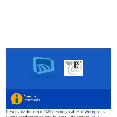
Desenvolvido com o CMS de código aberto
Wordpress
Última atualização do site foi em 07 de agosto 2026 -