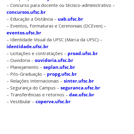
– Concurso para docente ou técnico-administrativo –
concursos.ufsc.br
– Educação a Distância –
uab.ufsc.br
– Eventos, Formaturas e Cerimoniais (DCEven) –
eventos.ufsc.br
– Identidade Visual da UFSC (Marca da UFSC) –
identidade.ufsc.br
– Licitações e contratações –
proad.ufsc.br
– Ouvidoria –
ouvidoria.ufsc.br
– Planejamento –
seplan.ufsc.br
– Pós-Graduação –
propg.ufsc.br
– Relações Internacionais –
sinter.ufsc.br
– Segurança do Campus –
seguranca.ufsc.br
– Transferências e retornos –
dae.ufsc.br
– Vestibular –
coperve.ufsc.br