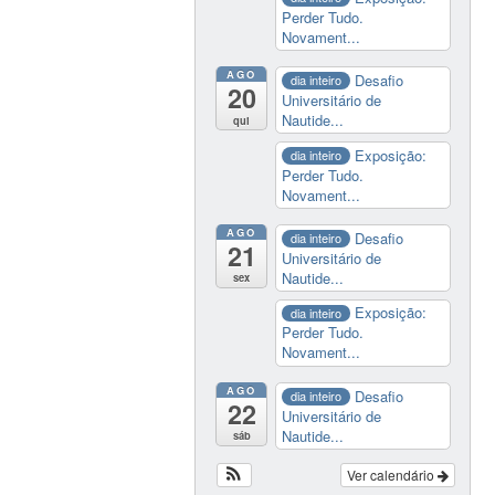
Perder Tudo.
Novament...
AGO
Desafio
dia inteiro
20
Universitário de
Nautide...
qui
Exposição:
dia inteiro
Perder Tudo.
Novament...
AGO
Desafio
dia inteiro
21
Universitário de
Nautide...
sex
Exposição:
dia inteiro
Perder Tudo.
Novament...
AGO
Desafio
dia inteiro
22
Universitário de
Nautide...
sáb
Ver calendário