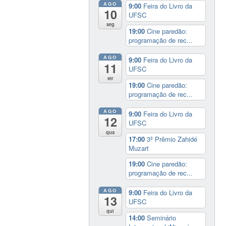
AGO
9:00
Feira do Livro da
10
UFSC
seg
19:00
Cine paredão:
programação de rec...
AGO
9:00
Feira do Livro da
11
UFSC
ter
19:00
Cine paredão:
programação de rec...
AGO
9:00
Feira do Livro da
12
UFSC
qua
17:00
3º Prêmio Zahidé
Muzart
19:00
Cine paredão:
programação de rec...
AGO
9:00
Feira do Livro da
13
UFSC
qui
14:00
Seminário