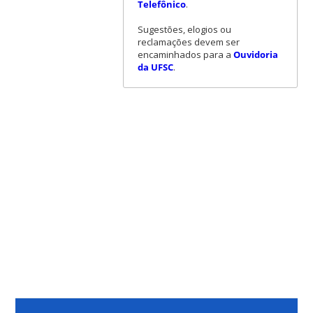
Telefônico
.
Sugestões, elogios ou
reclamações devem ser
encaminhados para a
Ouvidoria
da UFSC
.