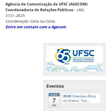
Agência de Comunicação da UFSC (AGECOM)
Coordenadoria de Relações Públicas
– (48)
3721-2825
Coordenação: Carla Isa Costa
Entre em contato com a Agecom
Eventos
AGO
20:00
Cineclube África
7
no Cinema: ‘Coc...
sex