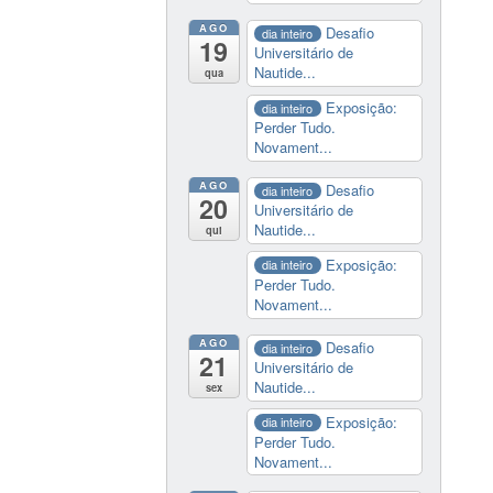
AGO
Desafio
dia inteiro
19
Universitário de
Nautide...
qua
Exposição:
dia inteiro
Perder Tudo.
Novament...
AGO
Desafio
dia inteiro
20
Universitário de
Nautide...
qui
Exposição:
dia inteiro
Perder Tudo.
Novament...
AGO
Desafio
dia inteiro
21
Universitário de
Nautide...
sex
Exposição:
dia inteiro
Perder Tudo.
Novament...