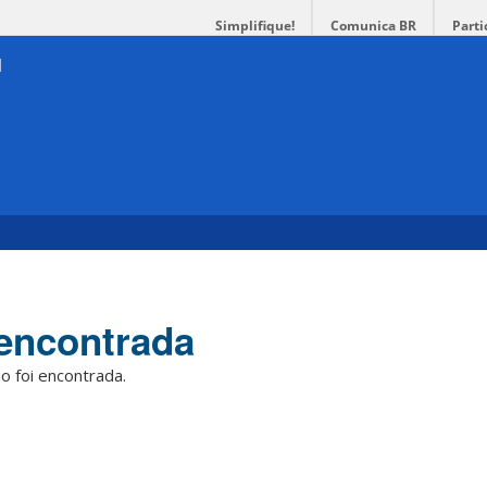
Simplifique!
Comunica BR
Parti
encontrada
o foi encontrada.