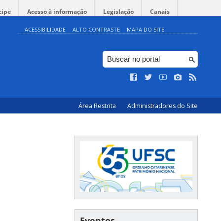
cipe
Acesso à informação
Legislação
Canais
ACESSIBILIDADE
ALTO CONTRASTE
MAPA DO SITE
Área Restrita
Administradores do Site
Eventos