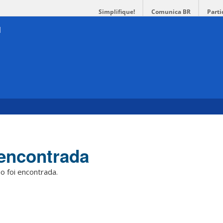
Simplifique!
Comunica BR
Parti
encontrada
o foi encontrada.