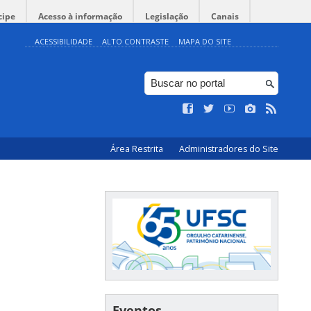
cipe
Acesso à informação
Legislação
Canais
ACESSIBILIDADE
ALTO CONTRASTE
MAPA DO SITE
Área Restrita
Administradores do Site
Eventos