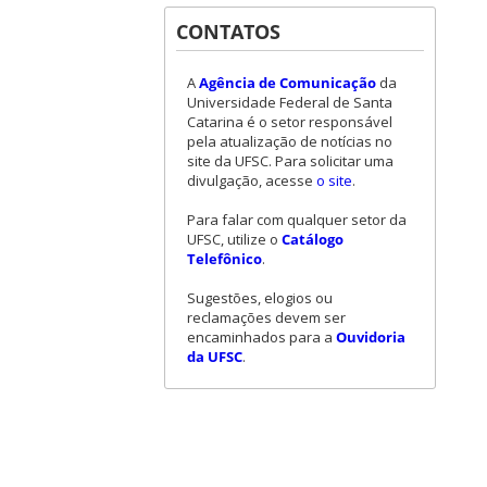
CONTATOS
A
Agência de Comunicação
da
Universidade Federal de Santa
Catarina é o setor responsável
pela atualização de notícias no
site da UFSC. Para solicitar uma
divulgação, acesse
o site
.
Para falar com qualquer setor da
UFSC, utilize o
Catálogo
Telefônico
.
Sugestões, elogios ou
reclamações devem ser
encaminhados para a
Ouvidoria
da UFSC
.