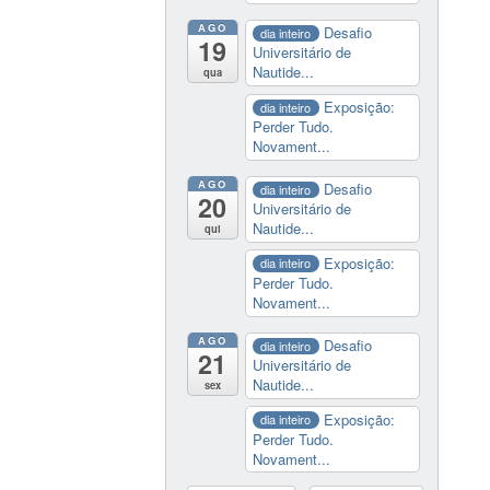
AGO
Desafio
dia inteiro
19
Universitário de
Nautide...
qua
Exposição:
dia inteiro
Perder Tudo.
Novament...
AGO
Desafio
dia inteiro
20
Universitário de
Nautide...
qui
Exposição:
dia inteiro
Perder Tudo.
Novament...
AGO
Desafio
dia inteiro
21
Universitário de
Nautide...
sex
Exposição:
dia inteiro
Perder Tudo.
Novament...