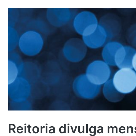
Reitoria divulga me