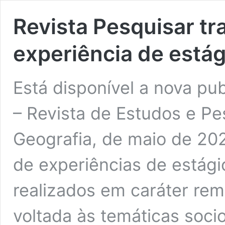
Revista Pesquisar tr
experiência de está
Está disponível a nova pu
– Revista de Estudos e P
Geografia, de maio de 202
de experiências de estági
realizados em caráter rem
voltada às temáticas soc