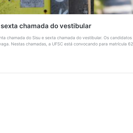
 sexta chamada do vestibular
nta chamada do Sisu e sexta chamada do vestibular. Os candidatos cl
a vaga. Nestas chamadas, a UFSC está convocando para matrícula 62