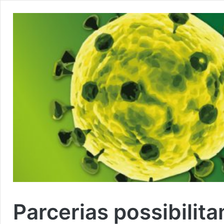
Parcerias possibilit