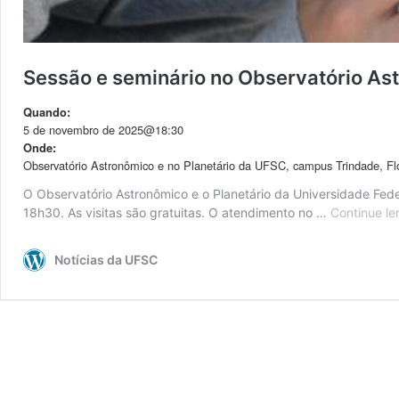
Sessão e seminário no Observatório As
Quando:
5 de novembro de 2025@18:30
Onde:
Observatório Astronômico e no Planetário da UFSC, campus Trindade, Flo
O Observatório Astronômico e o Planetário da Universidade Fed
18h30. As visitas são gratuitas. O atendimento no …
Continue le
Notícias da UFSC