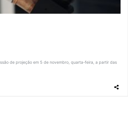
são de projeção em 5 de novembro, quarta-feira, a partir das