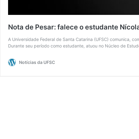
Nota de Pesar: falece o estudante Nícola
A Universidade Federal de Santa Catarina (UFSC) comunica, com 
Durante seu período como estudante, atuou no Núcleo de Estudos s
Notícias da UFSC