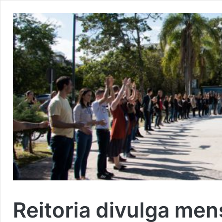
Reitoria divulga m