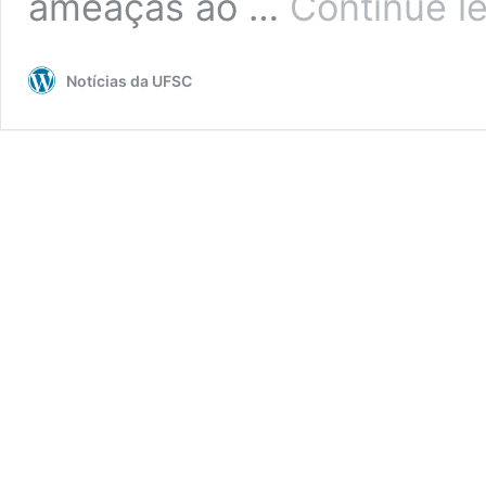
ameaças ao …
Continue l
Notícias da UFSC