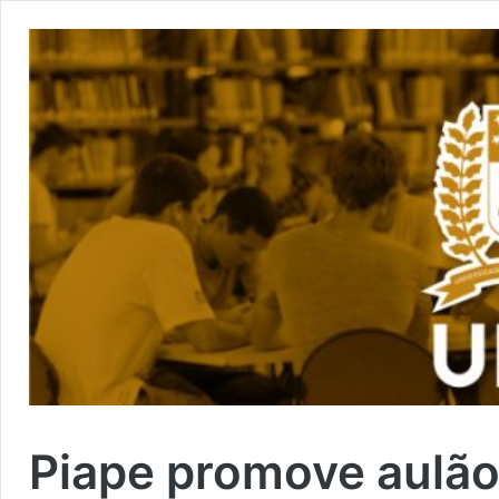
Piape promove aulão