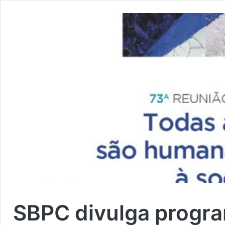
SBPC divulga progra