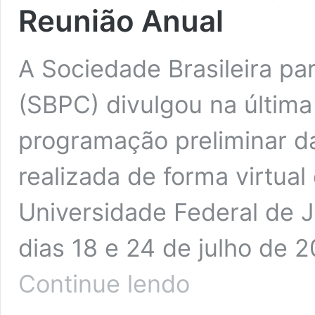
Reunião Anual
A Sociedade Brasileira pa
(SBPC) divulgou na última
programação preliminar d
realizada de forma virtua
Universidade Federal de J
dias 18 e 24 de julho de 2
SBPC
Continue lendo
divulga
programação