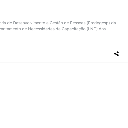
oria de Desenvolvimento e Gestão de Pessoas (Prodegesp) da
o Levantamento de Necessidades de Capacitação (LNC) dos