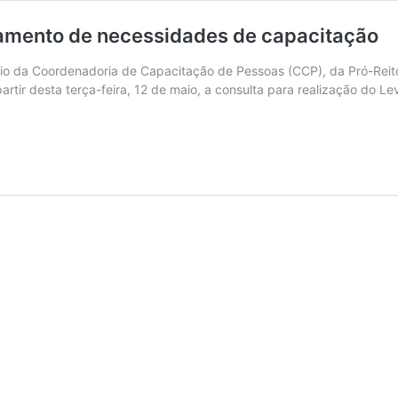
tamento de necessidades de capacitação
o da Coordenadoria de Capacitação de Pessoas (CCP), da Pró-Reit
 partir desta terça-feira, 12 de maio, a consulta para realização d