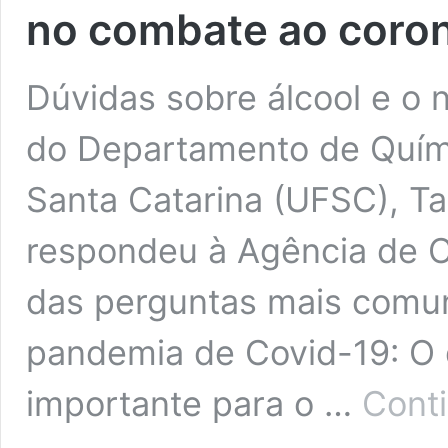
no combate ao coron
Dúvidas sobre álcool e o 
do Departamento de Quími
Santa Catarina (UFSC), T
respondeu à Agência de
das perguntas mais comu
pandemia de Covid-19: O q
importante para o …
Cont