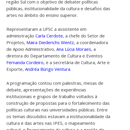
região Sul com o objetivo de debater políticas
públicas, institucionalidade da cultura e desafios das
artes no âmbito do ensino superior.
Representaram a UFSC a assistente em
administração
Carla Cerdote
, a chefe do Setor de
Projetos,
Maira Diederichs Wentz
, a coordenadora
de Apoio Administrativo,
Ana Lúcia Moraes
, a
diretora do Departamento de Cultura e Eventos
Fernanda Cordeiro
, e a secretária de Cultura, Arte e
Esporte,
Andréa Búrigo Ventura
.
A programação contou com palestras, mesas de
debate, apresentações de experiências
institucionais e grupos de trabalho voltados à
construção de propostas para o fortalecimento das
políticas culturais nas universidades públicas. Entre
os temas discutidos estavam a institucionalidade da
cultura e das artes nas IPES, o mapeamento
cultural, o financiamento da cultura e a gestão de