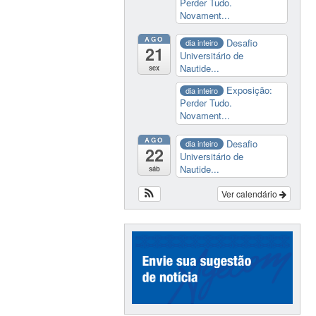
Perder Tudo.
Novament...
AGO
Desafio
dia inteiro
21
Universitário de
Nautide...
sex
Exposição:
dia inteiro
Perder Tudo.
Novament...
AGO
Desafio
dia inteiro
22
Universitário de
Nautide...
sáb
Ver calendário