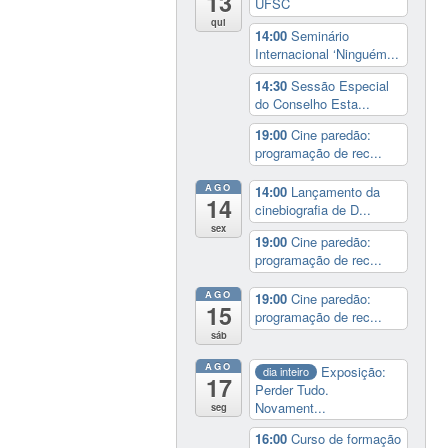
13
UFSC
qui
14:00
Seminário
Internacional ‘Ninguém...
14:30
Sessão Especial
do Conselho Esta...
19:00
Cine paredão:
programação de rec...
AGO
14:00
Lançamento da
14
cinebiografia de D...
sex
19:00
Cine paredão:
programação de rec...
AGO
19:00
Cine paredão:
15
programação de rec...
sáb
AGO
Exposição:
dia inteiro
17
Perder Tudo.
Novament...
seg
16:00
Curso de formação