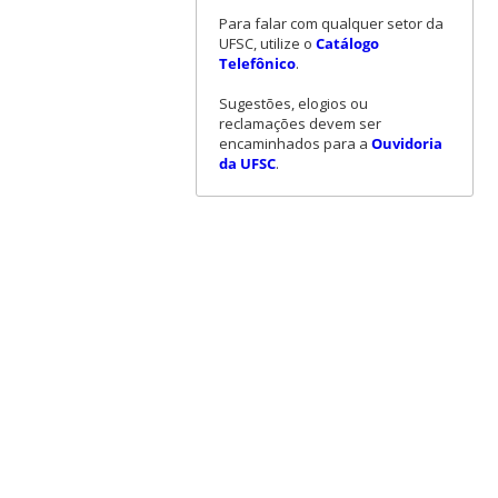
Para falar com qualquer setor da
UFSC, utilize o
Catálogo
Telefônico
.
Sugestões, elogios ou
reclamações devem ser
encaminhados para a
Ouvidoria
da UFSC
.