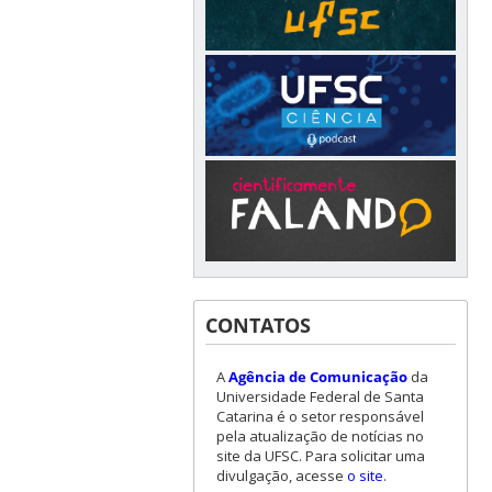
CONTATOS
A
Agência de Comunicação
da
Universidade Federal de Santa
Catarina é o setor responsável
pela atualização de notícias no
site da UFSC. Para solicitar uma
divulgação, acesse
o site
.