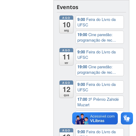
Eventos
AGO
9:00
Feira do Livro da
10
UFSC
seg
19:00
Cine paredão:
programação de rec...
AGO
9:00
Feira do Livro da
11
UFSC
ter
19:00
Cine paredão:
programação de rec...
AGO
9:00
Feira do Livro da
12
UFSC
qua
17:00
3º Prêmio Zahidé
Muzart
19:00
Cine paredão:
programação de rec...
AGO
9:00
Feira do Livro da