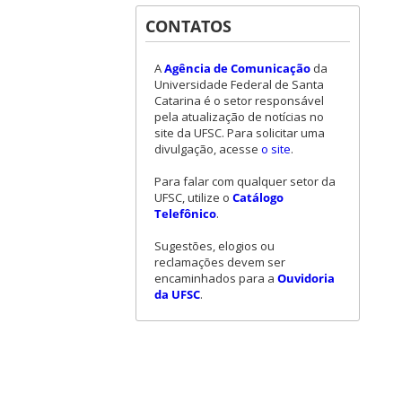
CONTATOS
A
Agência de Comunicação
da
Universidade Federal de Santa
Catarina é o setor responsável
pela atualização de notícias no
site da UFSC. Para solicitar uma
divulgação, acesse
o site
.
Para falar com qualquer setor da
UFSC, utilize o
Catálogo
Telefônico
.
Sugestões, elogios ou
reclamações devem ser
encaminhados para a
Ouvidoria
da UFSC
.