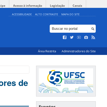
cipe
Acesso à informação
Legislação
Canais
ACESSIBILIDADE
ALTO CONTRASTE
MAPA DO SITE
Área Restrita
Administradores do Site
ores de
Eventos