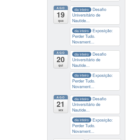
AGO
Desafio
dia inteiro
19
Universitário de
Nautide...
qua
Exposição:
dia inteiro
Perder Tudo.
Novament...
AGO
Desafio
dia inteiro
20
Universitário de
Nautide...
qui
Exposição:
dia inteiro
Perder Tudo.
Novament...
AGO
Desafio
dia inteiro
21
Universitário de
Nautide...
sex
Exposição:
dia inteiro
Perder Tudo.
Novament...