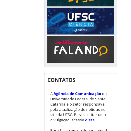
CONTATOS
A
Agência de Comunicação
da
Universidade Federal de Santa
Catarina é o setor responsável
pela atualização de notícias no
site da UFSC. Para solicitar uma
divulgação, acesse
o site
.
Para falar com qualquer setor da