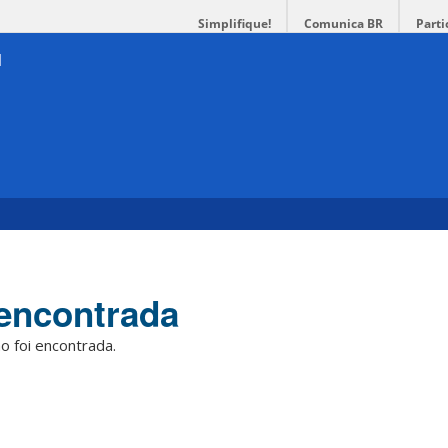
Simplifique!
Comunica BR
Parti
encontrada
o foi encontrada.