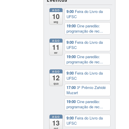
AGO
9:00
Feira do Livro da
10
UFSC
seg
19:00
Cine paredão:
programação de rec...
AGO
9:00
Feira do Livro da
11
UFSC
ter
19:00
Cine paredão:
programação de rec...
AGO
9:00
Feira do Livro da
12
UFSC
qua
17:00
3º Prêmio Zahidé
Muzart
19:00
Cine paredão:
programação de rec...
AGO
9:00
Feira do Livro da
13
UFSC
qui