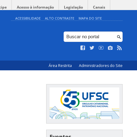
cipe
Acesso à informação
Legislação
Canais
ACESSIBILIDADE
ALTO CONTRASTE
MAPA DO SITE
Área Restrita
Administradores do Site
Eventos