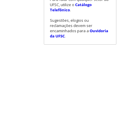
UFSC, utilize o
Catálogo
Telefônico
.
Sugestões, elogios ou
reclamações devem ser
encaminhados para a
Ouvidoria
da UFSC
.