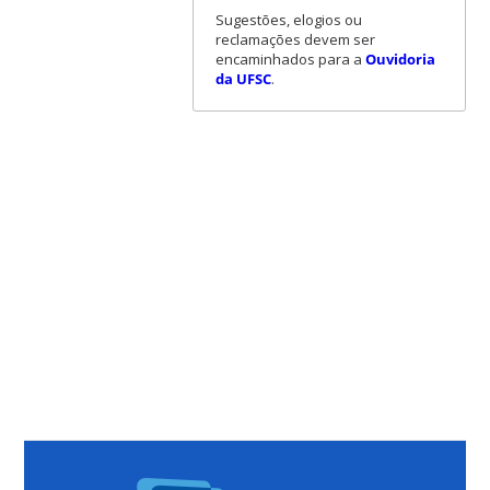
Sugestões, elogios ou
reclamações devem ser
encaminhados para a
Ouvidoria
da UFSC
.