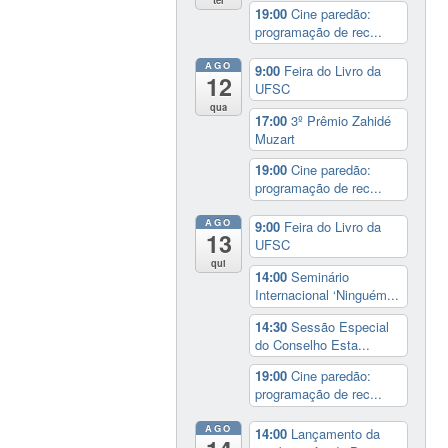
19:00
Cine paredão:
programação de rec...
AGO
9:00
Feira do Livro da
12
UFSC
qua
17:00
3º Prêmio Zahidé
Muzart
19:00
Cine paredão:
programação de rec...
AGO
9:00
Feira do Livro da
13
UFSC
qui
14:00
Seminário
Internacional ‘Ninguém...
14:30
Sessão Especial
do Conselho Esta...
19:00
Cine paredão:
programação de rec...
AGO
14:00
Lançamento da