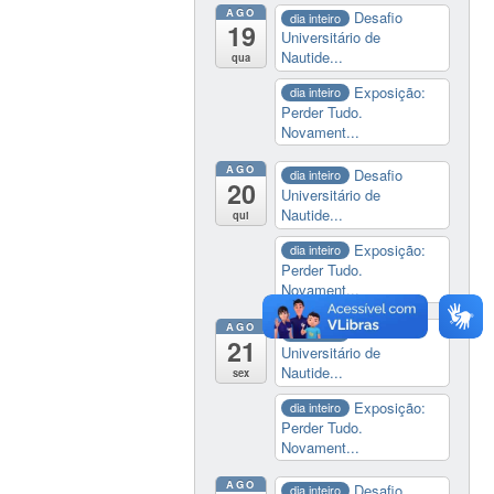
AGO
Desafio
dia inteiro
19
Universitário de
Nautide...
qua
Exposição:
dia inteiro
Perder Tudo.
Novament...
AGO
Desafio
dia inteiro
20
Universitário de
Nautide...
qui
Exposição:
dia inteiro
Perder Tudo.
Novament...
AGO
Desafio
dia inteiro
21
Universitário de
Nautide...
sex
Exposição:
dia inteiro
Perder Tudo.
Novament...
AGO
Desafio
dia inteiro