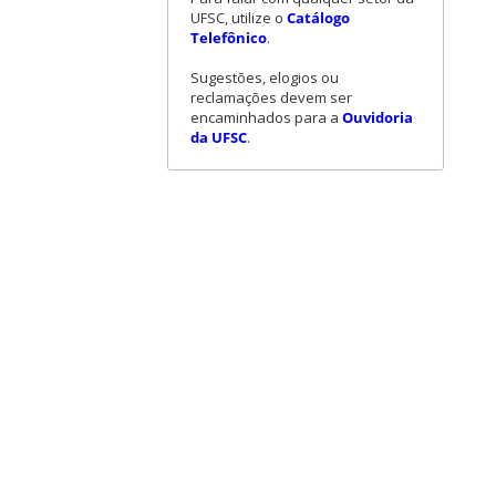
UFSC, utilize o
Catálogo
Telefônico
.
Sugestões, elogios ou
reclamações devem ser
encaminhados para a
Ouvidoria
da UFSC
.