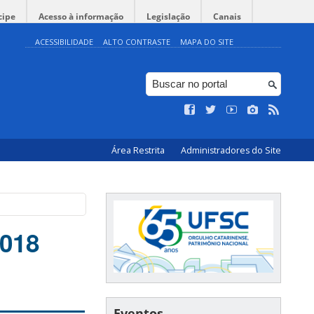
cipe
Acesso à informação
Legislação
Canais
ACESSIBILIDADE
ALTO CONTRASTE
MAPA DO SITE
Área Restrita
Administradores do Site
2018
Eventos