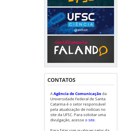
CONTATOS
A
Agência de Comunicação
da
Universidade Federal de Santa
Catarina é o setor responsável
pela atualização de notícias no
site da UFSC. Para solicitar uma
divulgação, acesse
o site
.
Para falar com qualquer setor da