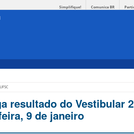
Simplifique!
Comunica BR
Parti
r UFSC
a resultado do Vestibular 
feira, 9 de janeiro