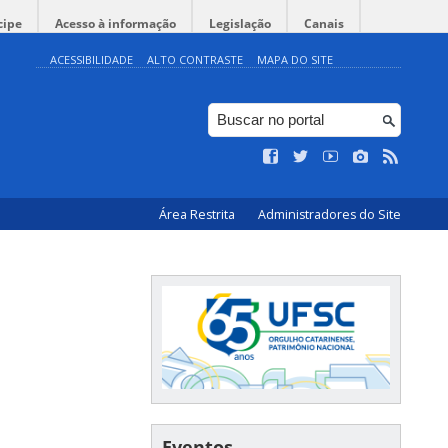
cipe
Acesso à informação
Legislação
Canais
ACESSIBILIDADE
ALTO CONTRASTE
MAPA DO SITE
Área Restrita
Administradores do Site
Eventos