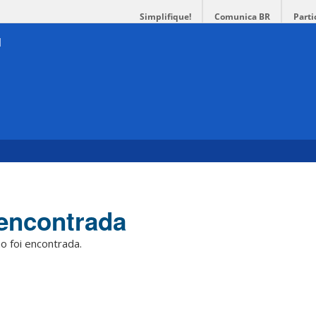
Simplifique!
Comunica BR
Parti
encontrada
o foi encontrada.