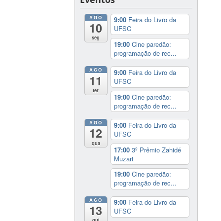
AGO
9:00
Feira do Livro da
10
UFSC
seg
19:00
Cine paredão:
programação de rec...
AGO
9:00
Feira do Livro da
11
UFSC
ter
19:00
Cine paredão:
programação de rec...
AGO
9:00
Feira do Livro da
12
UFSC
qua
17:00
3º Prêmio Zahidé
Muzart
19:00
Cine paredão:
programação de rec...
AGO
9:00
Feira do Livro da
13
UFSC
qui