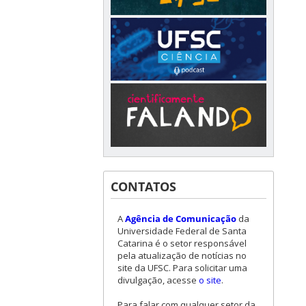
CONTATOS
A
Agência de Comunicação
da
Universidade Federal de Santa
Catarina é o setor responsável
pela atualização de notícias no
site da UFSC. Para solicitar uma
divulgação, acesse
o site
.
Para falar com qualquer setor da