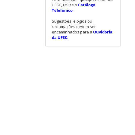
UFSC, utilize o
Catálogo
Telefônico
.
Sugestões, elogios ou
reclamações devem ser
encaminhados para a
Ouvidoria
da UFSC
.