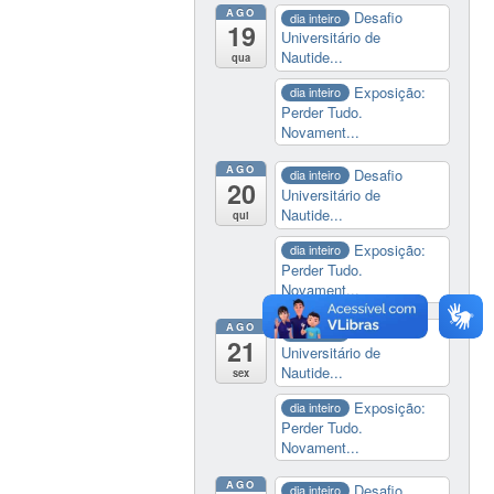
AGO
Desafio
dia inteiro
19
Universitário de
Nautide...
qua
Exposição:
dia inteiro
Perder Tudo.
Novament...
AGO
Desafio
dia inteiro
20
Universitário de
Nautide...
qui
Exposição:
dia inteiro
Perder Tudo.
Novament...
AGO
Desafio
dia inteiro
21
Universitário de
Nautide...
sex
Exposição:
dia inteiro
Perder Tudo.
Novament...
AGO
Desafio
dia inteiro