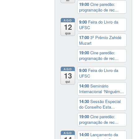
19:00
Cine paredão:
programação de rec...
AGO
9:00
Feira do Livro da
12
UFSC
qua
17:00
3º Prêmio Zahidé
Muzart
19:00
Cine paredão:
programação de rec...
AGO
9:00
Feira do Livro da
13
UFSC
qui
14:00
Seminário
Internacional ‘Ninguém...
14:30
Sessão Especial
do Conselho Esta...
19:00
Cine paredão:
programação de rec...
AGO
14:00
Lançamento da