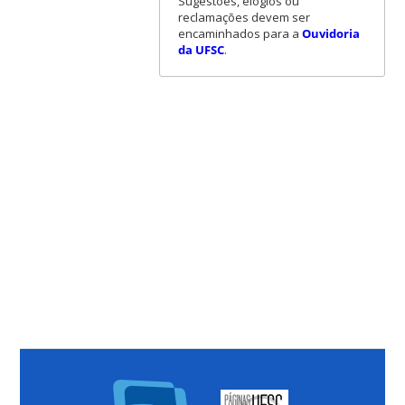
Sugestões, elogios ou
reclamações devem ser
encaminhados para a
Ouvidoria
da UFSC
.