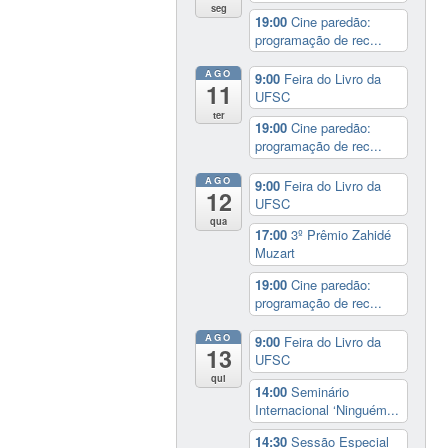
seg
19:00
Cine paredão:
programação de rec...
AGO
9:00
Feira do Livro da
11
UFSC
ter
19:00
Cine paredão:
programação de rec...
AGO
9:00
Feira do Livro da
12
UFSC
qua
17:00
3º Prêmio Zahidé
Muzart
19:00
Cine paredão:
programação de rec...
AGO
9:00
Feira do Livro da
13
UFSC
qui
14:00
Seminário
Internacional ‘Ninguém...
14:30
Sessão Especial