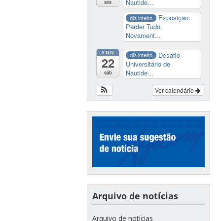
Nautide...
sex
Exposição:
dia inteiro
Perder Tudo.
Novament...
AGO
Desafio
dia inteiro
22
Universitário de
Nautide...
sáb
Ver calendário
Arquivo de notícias
Arquivo de notícias