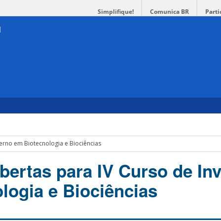
Simplifique!
Comunica BR
Parti
verno em Biotecnologia e Biociências
abertas para IV Curso de In
logia e Biociências