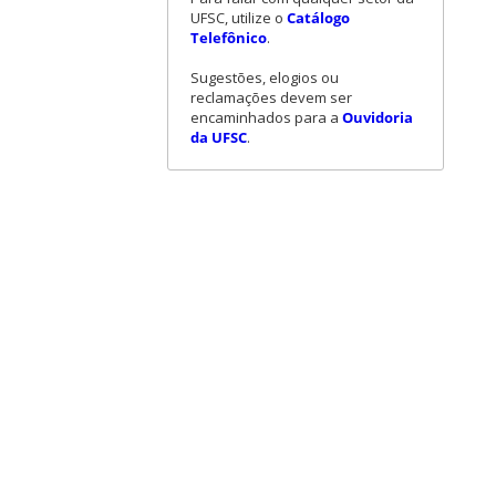
UFSC, utilize o
Catálogo
Telefônico
.
Sugestões, elogios ou
reclamações devem ser
encaminhados para a
Ouvidoria
da UFSC
.