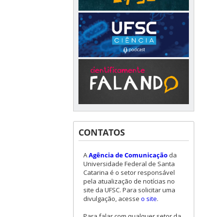
CONTATOS
A
Agência de Comunicação
da
Universidade Federal de Santa
Catarina é o setor responsável
pela atualização de notícias no
site da UFSC. Para solicitar uma
divulgação, acesse
o site
.
Para falar com qualquer setor da