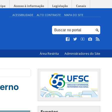
cipe
Acesso à informação
Legislação
Canais
ACESSIBILIDADE
ALTO CONTRASTE
MAPA DO SITE
Área Restrita
Administradores do Site
verno
Eventos